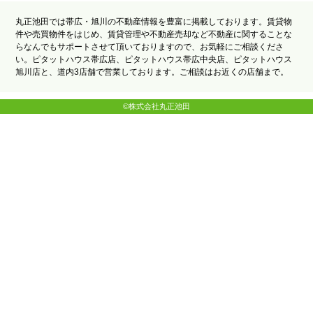
丸正池田では帯広・旭川の不動産情報を豊富に掲載しております。賃貸物
件や売買物件をはじめ、賃貸管理や不動産売却など不動産に関することな
らなんでもサポートさせて頂いておりますので、お気軽にご相談くださ
い。ピタットハウス帯広店、ピタットハウス帯広中央店、ピタットハウス
旭川店と、道内3店舗で営業しております。ご相談はお近くの店舗まで。
©株式会社丸正池田