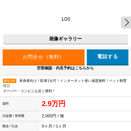
1/20
画像ギャラリー
電話する
空室確認・内見予約はこちらから
単身者向け！駐車1台可！インターネット使い放題無料！ペット飼育
ポイント
可◎
スーパー・コンビニも近く便利！
2.9万円
賃料
2,000円 / 無
共益費 / 管理費
0ヶ月 / 1ヶ月
敷金 / 礼金