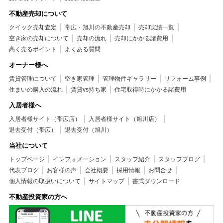
不動産売却について
クイック売却査定
帯広・旭川の不動産売却
売却実績一覧
空き家の売却について
売却の流れ
売却にかかる諸費用
高く売るポイント
よくある質問
オーナー様へ
賃貸管理について
空き家管理
管理物件ギャラリー
リフォーム事例
住まいの購入の流れ
賃貸vs持ち家
住宅取得時にかかる諸費用
入居者様へ
入居者様サイト（帯広店）
入居者様サイト（旭川店）
退去受付（帯広）
退去受付（旭川）
当社について
トップページ
インフォメーション
スタッフ紹介
スタッフブログ
代表ブログ
お客様の声
会社概要
採用情報
お問合せ
個人情報の取扱いについて
サイトマップ
書式ダウンロード
不動産投資家の方へ