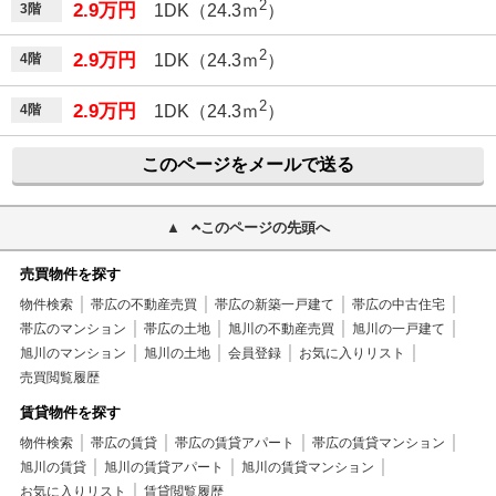
2
2.9万円
3階
1DK（24.3ｍ
）
2
2.9万円
4階
1DK（24.3ｍ
）
2
2.9万円
4階
1DK（24.3ｍ
）
このページをメールで送る
このページの先頭へ
売買物件を探す
物件検索
帯広の不動産売買
帯広の新築一戸建て
帯広の中古住宅
帯広のマンション
帯広の土地
旭川の不動産売買
旭川の一戸建て
旭川のマンション
旭川の土地
会員登録
お気に入りリスト
売買閲覧履歴
賃貸物件を探す
物件検索
帯広の賃貸
帯広の賃貸アパート
帯広の賃貸マンション
旭川の賃貸
旭川の賃貸アパート
旭川の賃貸マンション
お気に入りリスト
賃貸閲覧履歴