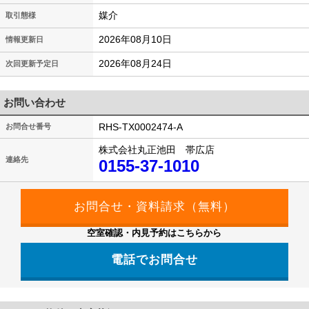
媒介
取引態様
2026年08月10日
情報更新日
2026年08月24日
次回更新予定日
お問い合わせ
RHS-TX0002474-A
お問合せ番号
株式会社丸正池田 帯広店
連絡先
0155-37-1010
空室確認・内見予約はこちらから
電話でお問合せ