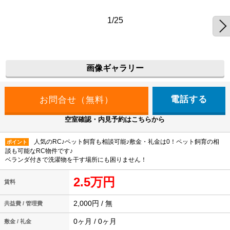
1/25
画像ギャラリー
電話する
空室確認・内見予約はこちらから
人気のRC♪ペット飼育も相談可能♪敷金・礼金は0！ペット飼育の相
ポイント
談も可能なRC物件です♪
ベランダ付きで洗濯物を干す場所にも困りません！
2.5万円
賃料
2,000円 / 無
共益費 / 管理費
0ヶ月 / 0ヶ月
敷金 / 礼金