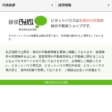
代表挨拶
採用情報
※ピタットハウスの加盟店は独立自営であり、各店舗の責任のもと運営をしておりま
す。
丸正池田では帯広・旭川の不動産情報を豊富に掲載しております。賃貸物
件や売買物件をはじめ、賃貸管理や不動産売却など不動産に関することな
らなんでもサポートさせて頂いておりますので、お気軽にご相談くださ
い。ピタットハウス帯広店、ピタットハウス帯広中央店、ピタットハウス
旭川店と、道内3店舗で営業しております。ご相談はお近くの店舗まで。
©株式会社丸正池田