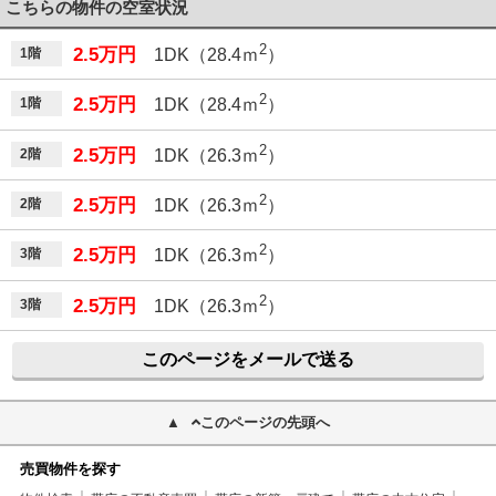
こちらの物件の空室状況
2
2.5万円
1階
1DK（28.4ｍ
）
2
2.5万円
1階
1DK（28.4ｍ
）
2
2.5万円
2階
1DK（26.3ｍ
）
2
2.5万円
2階
1DK（26.3ｍ
）
2
2.5万円
3階
1DK（26.3ｍ
）
2
2.5万円
3階
1DK（26.3ｍ
）
このページをメールで送る
このページの先頭へ
売買物件を探す