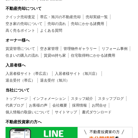
不動産売却について
クイック売却査定
帯広・旭川の不動産売却
売却実績一覧
空き家の売却について
売却の流れ
売却にかかる諸費用
高く売るポイント
よくある質問
オーナー様へ
賃貸管理について
空き家管理
管理物件ギャラリー
リフォーム事例
住まいの購入の流れ
賃貸vs持ち家
住宅取得時にかかる諸費用
入居者様へ
入居者様サイト（帯広店）
入居者様サイト（旭川店）
退去受付（帯広）
退去受付（旭川）
当社について
トップページ
インフォメーション
スタッフ紹介
スタッフブログ
代表ブログ
お客様の声
会社概要
採用情報
お問合せ
個人情報の取扱いについて
サイトマップ
書式ダウンロード
不動産投資家の方へ