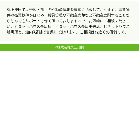
丸正池田では帯広・旭川の不動産情報を豊富に掲載しております。賃貸物
件や売買物件をはじめ、賃貸管理や不動産売却など不動産に関することな
らなんでもサポートさせて頂いておりますので、お気軽にご相談くださ
い。ピタットハウス帯広店、ピタットハウス帯広中央店、ピタットハウス
旭川店と、道内3店舗で営業しております。ご相談はお近くの店舗まで。
©株式会社丸正池田