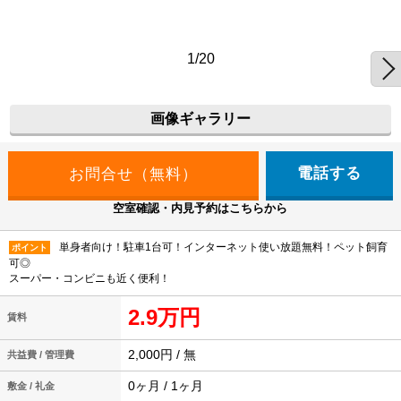
1/20
画像ギャラリー
電話する
空室確認・内見予約はこちらから
単身者向け！駐車1台可！インターネット使い放題無料！ペット飼育
ポイント
可◎
スーパー・コンビニも近く便利！
2.9万円
賃料
2,000円 / 無
共益費 / 管理費
0ヶ月 / 1ヶ月
敷金 / 礼金