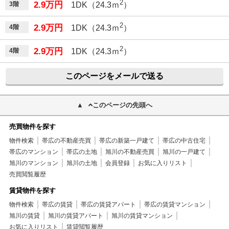
2
2.9万円
3階
1DK（24.3ｍ
）
2
2.9万円
4階
1DK（24.3ｍ
）
2
2.9万円
4階
1DK（24.3ｍ
）
このページをメールで送る
このページの先頭へ
売買物件を探す
物件検索
帯広の不動産売買
帯広の新築一戸建て
帯広の中古住宅
帯広のマンション
帯広の土地
旭川の不動産売買
旭川の一戸建て
旭川のマンション
旭川の土地
会員登録
お気に入りリスト
売買閲覧履歴
賃貸物件を探す
物件検索
帯広の賃貸
帯広の賃貸アパート
帯広の賃貸マンション
旭川の賃貸
旭川の賃貸アパート
旭川の賃貸マンション
お気に入りリスト
賃貸閲覧履歴