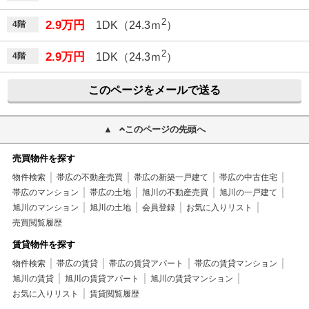
2
2.9万円
4階
1DK（24.3ｍ
）
2
2.9万円
4階
1DK（24.3ｍ
）
このページをメールで送る
このページの先頭へ
売買物件を探す
物件検索
帯広の不動産売買
帯広の新築一戸建て
帯広の中古住宅
帯広のマンション
帯広の土地
旭川の不動産売買
旭川の一戸建て
旭川のマンション
旭川の土地
会員登録
お気に入りリスト
売買閲覧履歴
賃貸物件を探す
物件検索
帯広の賃貸
帯広の賃貸アパート
帯広の賃貸マンション
旭川の賃貸
旭川の賃貸アパート
旭川の賃貸マンション
お気に入りリスト
賃貸閲覧履歴