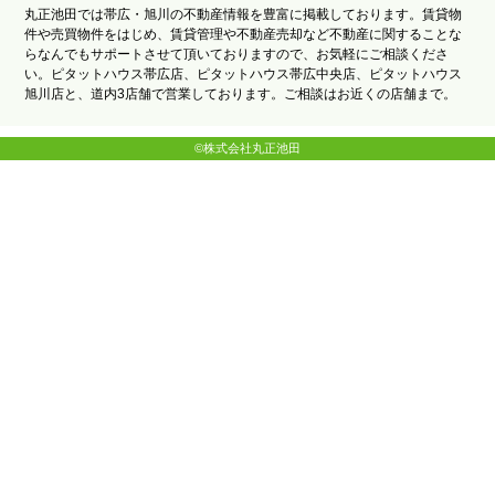
丸正池田では帯広・旭川の不動産情報を豊富に掲載しております。賃貸物
件や売買物件をはじめ、賃貸管理や不動産売却など不動産に関することな
らなんでもサポートさせて頂いておりますので、お気軽にご相談くださ
い。ピタットハウス帯広店、ピタットハウス帯広中央店、ピタットハウス
旭川店と、道内3店舗で営業しております。ご相談はお近くの店舗まで。
©株式会社丸正池田