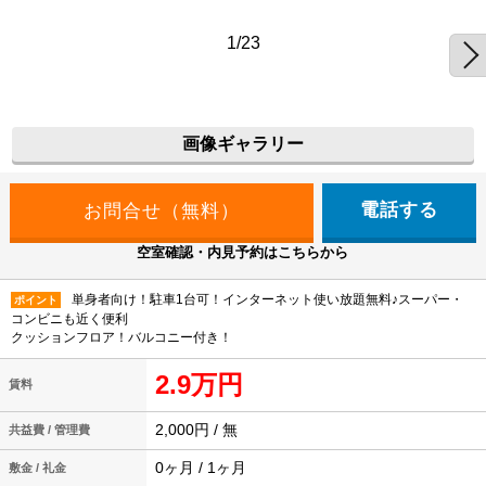
1/23
画像ギャラリー
電話する
空室確認・内見予約はこちらから
単身者向け！駐車1台可！インターネット使い放題無料♪スーパー・
ポイント
コンビニも近く便利
クッションフロア！バルコニー付き！
2.9万円
賃料
2,000円 / 無
共益費 / 管理費
0ヶ月 / 1ヶ月
敷金 / 礼金