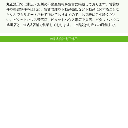
丸正池田では帯広・旭川の不動産情報を豊富に掲載しております。賃貸物
件や売買物件をはじめ、賃貸管理や不動産売却など不動産に関することな
らなんでもサポートさせて頂いておりますので、お気軽にご相談くださ
い。ピタットハウス帯広店、ピタットハウス帯広中央店、ピタットハウス
旭川店と、道内3店舗で営業しております。ご相談はお近くの店舗まで。
©株式会社丸正池田