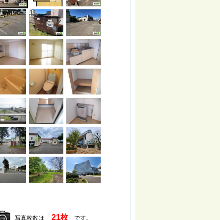
21枚
写真枚数は
です。