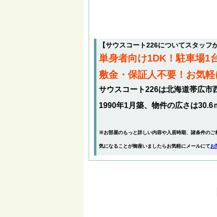
【サウスコート226についてスタッフ
単身者向け1DK！駐車場
敷金・保証人不要！お気軽
サウスコート226は北海道帯広市
1990年1月築、物件の広さは30.6
※お部屋のもっと詳しい内容や入居時期、諸条件のご
気になることが御座いましたらお気軽にメールにて
お