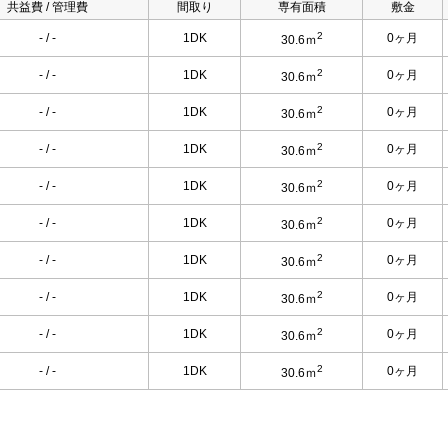
共益費 / 管理費
間取り
専有面積
敷金
2
- / -
1DK
0ヶ月
30.6ｍ
2
- / -
1DK
0ヶ月
30.6ｍ
2
- / -
1DK
0ヶ月
30.6ｍ
2
- / -
1DK
0ヶ月
30.6ｍ
2
- / -
1DK
0ヶ月
30.6ｍ
2
- / -
1DK
0ヶ月
30.6ｍ
2
- / -
1DK
0ヶ月
30.6ｍ
2
- / -
1DK
0ヶ月
30.6ｍ
2
- / -
1DK
0ヶ月
30.6ｍ
2
- / -
1DK
0ヶ月
30.6ｍ