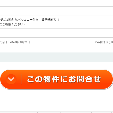
台込み♪南向きバルコニー付き！暖房機有り！
にご相談ください♪
定日：2026年08月21日
※各種情報と