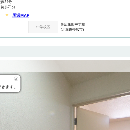
歩24分
徒歩71分
周辺MAP
丁目
帯広第四中学校
中学校区
(北海道帯広市)