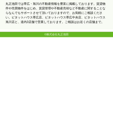
丸正池田では帯広・旭川の不動産情報を豊富に掲載しております。賃貸物
件や売買物件をはじめ、賃貸管理や不動産売却など不動産に関することな
らなんでもサポートさせて頂いておりますので、お気軽にご相談くださ
い。ピタットハウス帯広店、ピタットハウス帯広中央店、ピタットハウス
旭川店と、道内3店舗で営業しております。ご相談はお近くの店舗まで。
©株式会社丸正池田