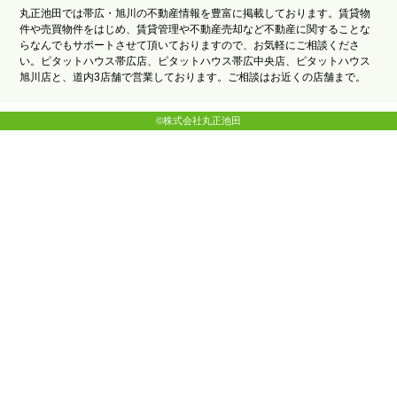
丸正池田では帯広・旭川の不動産情報を豊富に掲載しております。賃貸物
件や売買物件をはじめ、賃貸管理や不動産売却など不動産に関することな
らなんでもサポートさせて頂いておりますので、お気軽にご相談くださ
い。ピタットハウス帯広店、ピタットハウス帯広中央店、ピタットハウス
旭川店と、道内3店舗で営業しております。ご相談はお近くの店舗まで。
©株式会社丸正池田