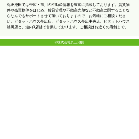
丸正池田では帯広・旭川の不動産情報を豊富に掲載しております。賃貸物
件や売買物件をはじめ、賃貸管理や不動産売却など不動産に関することな
らなんでもサポートさせて頂いておりますので、お気軽にご相談くださ
い。ピタットハウス帯広店、ピタットハウス帯広中央店、ピタットハウス
旭川店と、道内3店舗で営業しております。ご相談はお近くの店舗まで。
©株式会社丸正池田