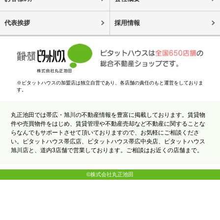
代表挨拶
採用情報
※ピタットハウスの加盟店は独立自営であり、各店舗の責任のもと運営をしておりま
す。
丸正池田では帯広・旭川の不動産情報を豊富に掲載しております。賃貸物
件や売買物件をはじめ、賃貸管理や不動産売却など不動産に関することな
らなんでもサポートさせて頂いておりますので、お気軽にご相談くださ
い。ピタットハウス帯広店、ピタットハウス帯広中央店、ピタットハウス
旭川店と、道内3店舗で営業しております。ご相談はお近くの店舗まで。
©株式会社丸正池田