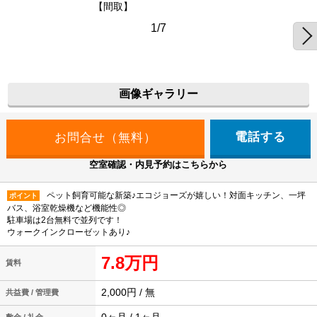
【間取】
1/7
画像ギャラリー
電話する
空室確認・内見予約はこちらから
ペット飼育可能な新築♪エコジョーズが嬉しい！対面キッチン、一坪
ポイント
バス、浴室乾燥機など機能性◎
駐車場は2台無料で並列です！
ウォークインクローゼットあり♪
7.8万円
賃料
2,000円 / 無
共益費 / 管理費