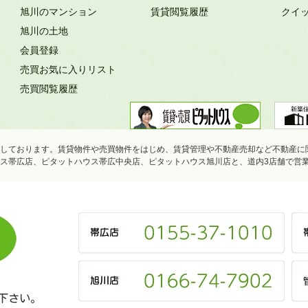
旭川のマンション
賃貸閲覧履歴
クイ
旭川の土地
会員登録
売買お気に入りリスト
売買閲覧履歴
しております。賃貸物件や売買物件をはじめ、賃貸管理や不動産売却など不動産に
ス帯広店、ピタットハウス帯広中央店、ピタットハウス旭川店と、道内3店舗で営
下さい。