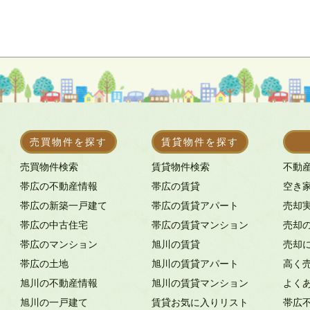
売買物件を探す
賃貸物件を探す
売買物件検索
賃貸物件検索
不動
帯広の不動産情報
帯広の賃貸
空き
帯広の新築一戸建て
帯広の賃貸アパート
売却
帯広の中古住宅
帯広の賃貸マンション
売却
帯広のマンション
旭川の賃貸
売却
帯広の土地
旭川の賃貸アパート
高く
旭川の不動産情報
旭川の賃貸マンション
よく
旭川の一戸建て
賃貸お気に入りリスト
帯広