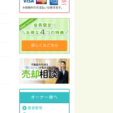
※保険料のお支払いは除きます。
オーナー様へ
賃貸管理