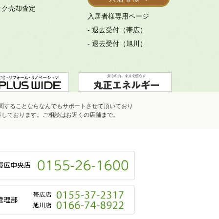
ック売却査定
入居者様専用ページ
- 退去受付（帯広）
- 退去受付（旭川）
関することならなんでもサポートさせて頂いており
業しております。ご相談はお近くの店舗まで。