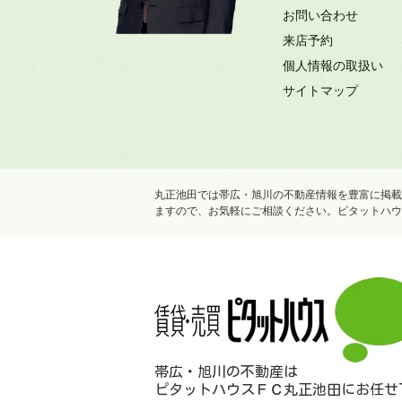
お問い合わせ
来店予約
個人情報の取扱い
サイトマップ
丸正池田では帯広・旭川の不動産情報を豊富に掲載
ますので、お気軽にご相談ください。ピタットハウ
帯広・旭川の不動産は
ピタットハウスＦＣ丸正池田にお任せ