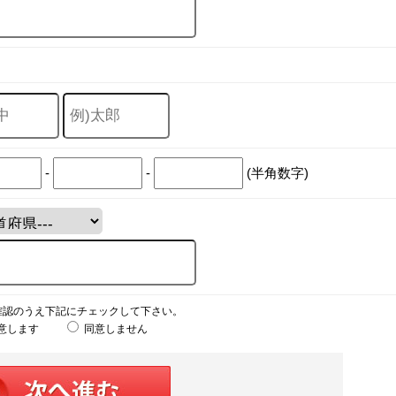
-
-
(半角数字)
確認のうえ下記にチェックして下さい。
意します
同意しません