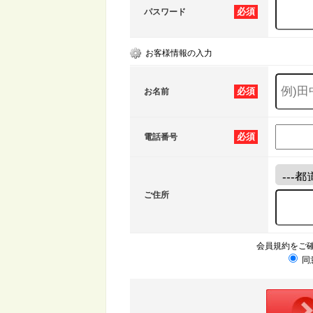
必須
パスワード
お客様情報の入力
必須
お名前
必須
電話番号
ご住所
会員規約をご
同