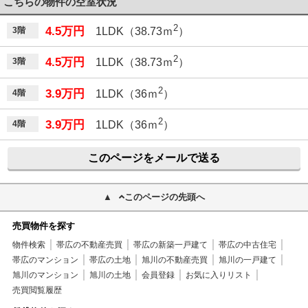
こちらの物件の空室状況
2
4.5万円
3階
1LDK（38.73ｍ
）
2
4.5万円
3階
1LDK（38.73ｍ
）
2
3.9万円
4階
1LDK（36ｍ
）
2
3.9万円
4階
1LDK（36ｍ
）
このページをメールで送る
このページの先頭へ
売買物件を探す
物件検索
帯広の不動産売買
帯広の新築一戸建て
帯広の中古住宅
帯広のマンション
帯広の土地
旭川の不動産売買
旭川の一戸建て
旭川のマンション
旭川の土地
会員登録
お気に入りリスト
売買閲覧履歴