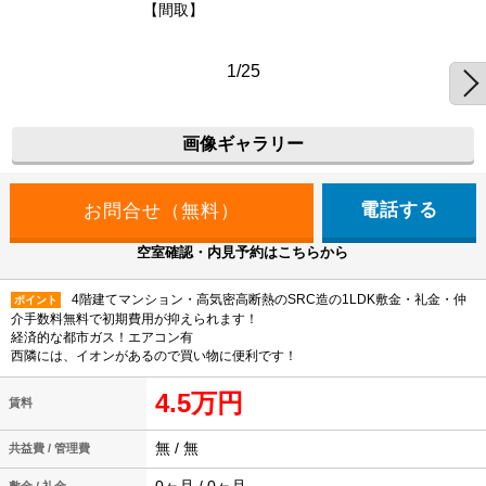
【間取】
1/25
画像ギャラリー
電話する
空室確認・内見予約はこちらから
4階建てマンション・高気密高断熱のSRC造の1LDK敷金・礼金・仲
ポイント
介手数料無料で初期費用が抑えられます！
経済的な都市ガス！エアコン有
西隣には、イオンがあるので買い物に便利です！
4.5万円
賃料
無 / 無
共益費 / 管理費