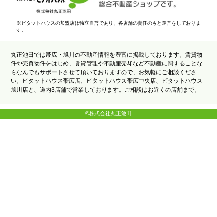
※ピタットハウスの加盟店は独立自営であり、各店舗の責任のもと運営をしておりま
す。
丸正池田では帯広・旭川の不動産情報を豊富に掲載しております。賃貸物
件や売買物件をはじめ、賃貸管理や不動産売却など不動産に関することな
らなんでもサポートさせて頂いておりますので、お気軽にご相談くださ
い。ピタットハウス帯広店、ピタットハウス帯広中央店、ピタットハウス
旭川店と、道内3店舗で営業しております。ご相談はお近くの店舗まで。
©株式会社丸正池田