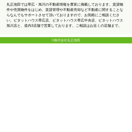
丸正池田では帯広・旭川の不動産情報を豊富に掲載しております。賃貸物
件や売買物件をはじめ、賃貸管理や不動産売却など不動産に関することな
らなんでもサポートさせて頂いておりますので、お気軽にご相談くださ
い。ピタットハウス帯広店、ピタットハウス帯広中央店、ピタットハウス
旭川店と、道内3店舗で営業しております。ご相談はお近くの店舗まで。
©株式会社丸正池田