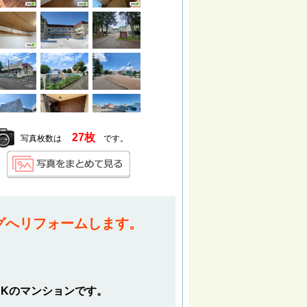
27枚
写真枚数は
です。
グへリフォームします。
DKのマンションです。