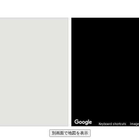
Keyboard shortcuts
Image 