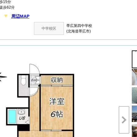
15分
徒歩62分
周辺MAP
目
帯広第四中学校
中学校区
(北海道帯広市)