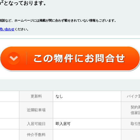
2
ｍ
となっております。
相談など、ホームページには掲載が間に合わず載せきれていない情報もございます。
問い合わせ
ください。
更新料
なし
バイク
契約
近隣駐車場
借家
入居可能日
即入居可
取引
仲介手数料