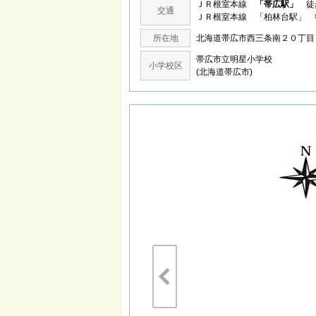
ＪＲ根室本線
「帯広駅」
徒歩
交通
ＪＲ根室本線 「柏林台駅」 
所在地
北海道帯広市西三条南２０丁
帯広市立明星小学校
小学校区
(北海道帯広市)