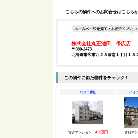
こちらの物件へのお問合せはこちら
株式会社丸正池田 帯広店
〒080-2473
北海道帯広市西２３条南１丁目１３
この物件に似た物件をチェック！
ロジェ青山
ハイ
4.3万円
賃貸マンション
賃貸マ