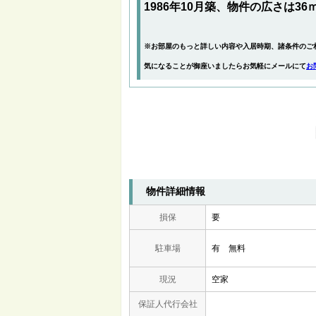
1986年10月築、物件の広さは36
※お部屋のもっと詳しい内容や入居時期、諸条件のご
気になることが御座いましたらお気軽にメールにて
お
物件詳細情報
損保
要
駐車場
有 無料
現況
空家
保証人代行会社