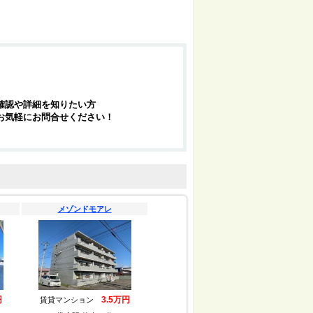
確認や詳細を知りたい方
お気軽にお問合せください！
メゾンドモアレ
円
3.5万円
賃貸マンション