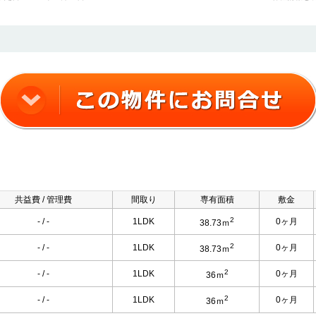
共益費 / 管理費
間取り
専有面積
敷金
2
- / -
1LDK
0ヶ月
38.73ｍ
2
- / -
1LDK
0ヶ月
38.73ｍ
2
- / -
1LDK
0ヶ月
36ｍ
2
- / -
1LDK
0ヶ月
36ｍ