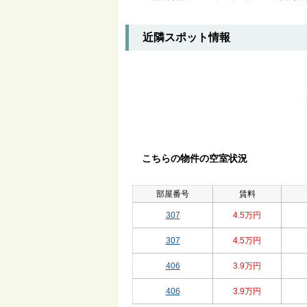
近隣スポット情報
こちらの物件の空室状況
部屋番号
賃料
307
4.5万円
307
4.5万円
406
3.9万円
406
3.9万円