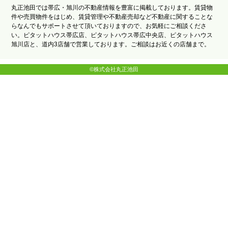
丸正池田では帯広・旭川の不動産情報を豊富に掲載しております。賃貸物
件や売買物件をはじめ、賃貸管理や不動産売却など不動産に関することな
らなんでもサポートさせて頂いておりますので、お気軽にご相談くださ
い。ピタットハウス帯広店、ピタットハウス帯広中央店、ピタットハウス
旭川店と、道内3店舗で営業しております。ご相談はお近くの店舗まで。
©株式会社丸正池田