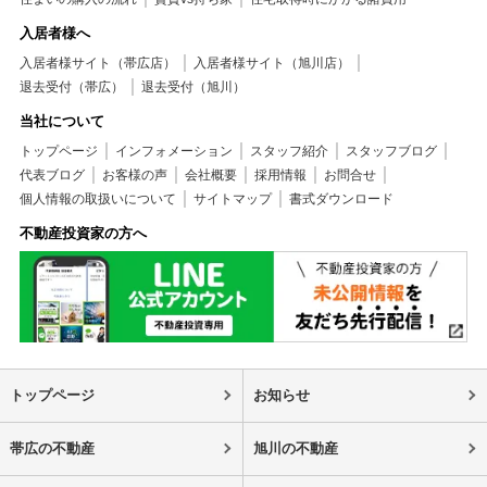
入居者様へ
入居者様サイト（帯広店）
入居者様サイト（旭川店）
退去受付（帯広）
退去受付（旭川）
当社について
トップページ
インフォメーション
スタッフ紹介
スタッフブログ
代表ブログ
お客様の声
会社概要
採用情報
お問合せ
個人情報の取扱いについて
サイトマップ
書式ダウンロード
不動産投資家の方へ
トップページ
お知らせ
帯広の不動産
旭川の不動産