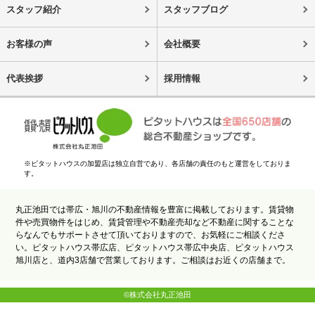
スタッフ紹介
スタッフブログ
お客様の声
会社概要
代表挨拶
採用情報
※ピタットハウスの加盟店は独立自営であり、各店舗の責任のもと運営をしておりま
す。
丸正池田では帯広・旭川の不動産情報を豊富に掲載しております。賃貸物
件や売買物件をはじめ、賃貸管理や不動産売却など不動産に関することな
らなんでもサポートさせて頂いておりますので、お気軽にご相談くださ
い。ピタットハウス帯広店、ピタットハウス帯広中央店、ピタットハウス
旭川店と、道内3店舗で営業しております。ご相談はお近くの店舗まで。
©株式会社丸正池田