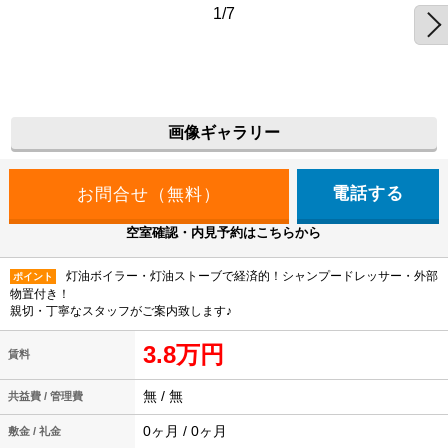
1/7
画像ギャラリー
電話する
空室確認・内見予約はこちらから
灯油ボイラー・灯油ストーブで経済的！シャンプードレッサー・外部
ポイント
物置付き！
親切・丁寧なスタッフがご案内致します♪
3.8万円
賃料
無 / 無
共益費 / 管理費
0ヶ月 / 0ヶ月
敷金 / 礼金