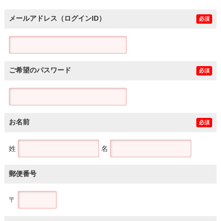
メールアドレス（ログインID）
必須
ご希望のパスワード
必須
お名前
必須
姓
名
郵便番号
〒