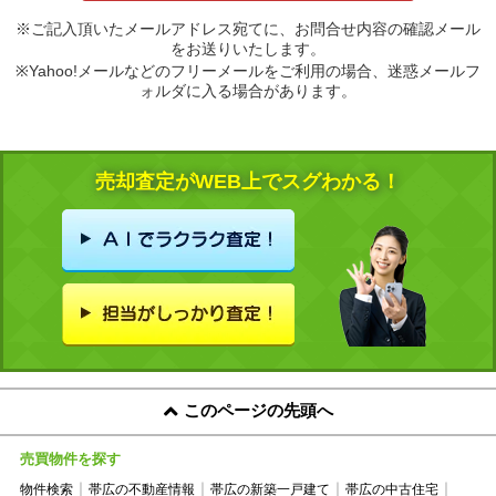
※ご記入頂いたメールアドレス宛てに、お問合せ内容の確認メール
をお送りいたします。
※Yahoo!メールなどのフリーメールをご利用の場合、迷惑メールフ
ォルダに入る場合があります。
売却査定がWEB上でスグわかる！
このページの先頭へ
売買物件を探す
物件検索
帯広の不動産情報
帯広の新築一戸建て
帯広の中古住宅