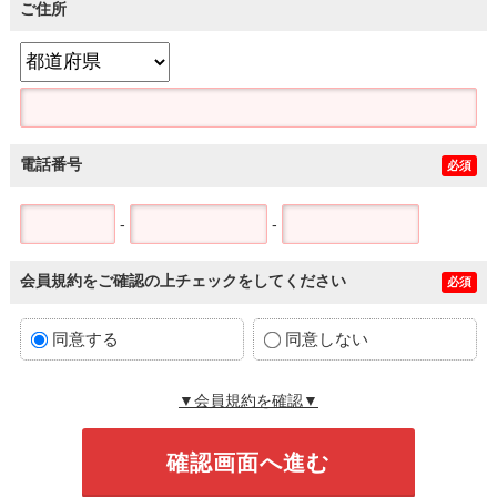
ご住所
電話番号
必須
-
-
会員規約をご確認の上チェックをしてください
必須
同意する
同意しない
▼会員規約を確認▼