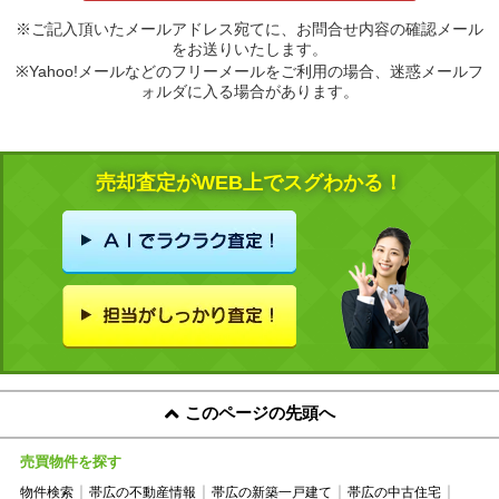
※ご記入頂いたメールアドレス宛てに、お問合せ内容の確認メール
をお送りいたします。
※Yahoo!メールなどのフリーメールをご利用の場合、迷惑メールフ
ォルダに入る場合があります。
売却査定がWEB上でスグわかる！
このページの先頭へ
売買物件を探す
物件検索
帯広の不動産情報
帯広の新築一戸建て
帯広の中古住宅