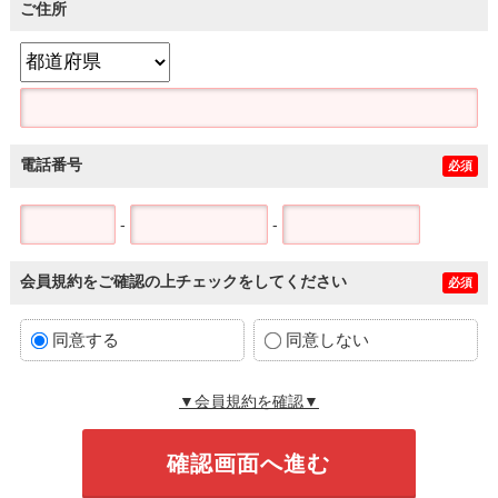
ご住所
電話番号
必須
-
-
会員規約をご確認の上チェックをしてください
必須
同意する
同意しない
▼会員規約を確認▼