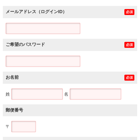
メールアドレス（ログインID）
必須
ご希望のパスワード
必須
お名前
必須
姓
名
郵便番号
〒