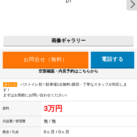
1/7
画像ギャラリー
電話する
空室確認・内見予約はこちらから
バストイレ別！駐車場1台無料♪親切・丁寧なスタッフが対応しま
ポイント
す！
まずはお気軽にお問い合わせください♪
3万円
賃料
無 / 無
共益費 / 管理費
0ヶ月 / 0ヶ月
敷金 / 礼金