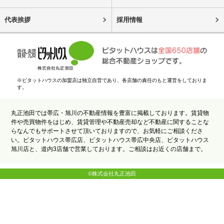
代表挨拶
採用情報
※ピタットハウスの加盟店は独立自営であり、各店舗の責任のもと運営をしておりま
す。
丸正池田では帯広・旭川の不動産情報を豊富に掲載しております。賃貸物
件や売買物件をはじめ、賃貸管理や不動産売却など不動産に関することな
らなんでもサポートさせて頂いておりますので、お気軽にご相談くださ
い。ピタットハウス帯広店、ピタットハウス帯広中央店、ピタットハウス
旭川店と、道内3店舗で営業しております。ご相談はお近くの店舗まで。
©株式会社丸正池田