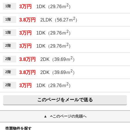
2
3万円
1階
1DK（29.76ｍ
）
2
3.8万円
1階
2LDK（56.27ｍ
）
2
3万円
1階
1DK（29.76ｍ
）
2
3万円
2階
1DK（29.76ｍ
）
2
3.8万円
2階
2DK（39.69ｍ
）
2
3.8万円
2階
2DK（39.69ｍ
）
2
3万円
2階
1DK（29.76ｍ
）
このページをメールで送る
このページの先頭へ
売買物件を探す