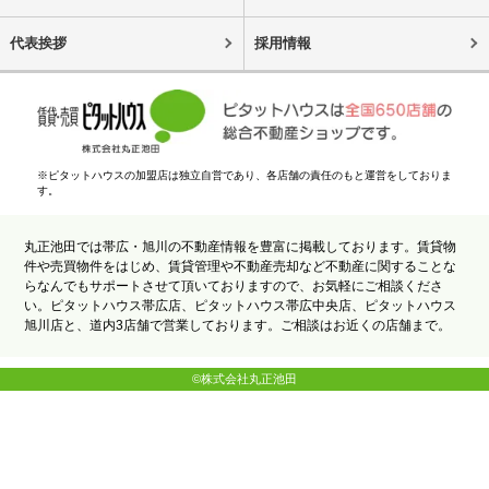
代表挨拶
採用情報
※ピタットハウスの加盟店は独立自営であり、各店舗の責任のもと運営をしておりま
す。
丸正池田では帯広・旭川の不動産情報を豊富に掲載しております。賃貸物
件や売買物件をはじめ、賃貸管理や不動産売却など不動産に関することな
らなんでもサポートさせて頂いておりますので、お気軽にご相談くださ
い。ピタットハウス帯広店、ピタットハウス帯広中央店、ピタットハウス
旭川店と、道内3店舗で営業しております。ご相談はお近くの店舗まで。
©株式会社丸正池田