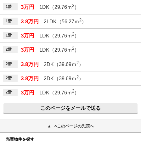
2
3万円
1階
1DK（29.76ｍ
）
2
3.8万円
1階
2LDK（56.27ｍ
）
2
3万円
1階
1DK（29.76ｍ
）
2
3万円
2階
1DK（29.76ｍ
）
2
3.8万円
2階
2DK（39.69ｍ
）
2
3.8万円
2階
2DK（39.69ｍ
）
2
3万円
2階
1DK（29.76ｍ
）
このページをメールで送る
このページの先頭へ
売買物件を探す