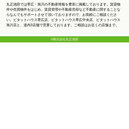
丸正池田では帯広・旭川の不動産情報を豊富に掲載しております。賃貸物
件や売買物件をはじめ、賃貸管理や不動産売却など不動産に関することな
らなんでもサポートさせて頂いておりますので、お気軽にご相談くださ
い。ピタットハウス帯広店、ピタットハウス帯広中央店、ピタットハウス
旭川店と、道内3店舗で営業しております。ご相談はお近くの店舗まで。
©株式会社丸正池田