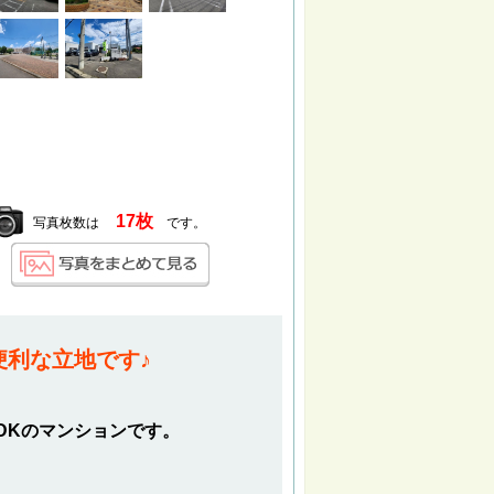
17枚
写真枚数は
です。
便利な立地です♪
DKのマンションです。