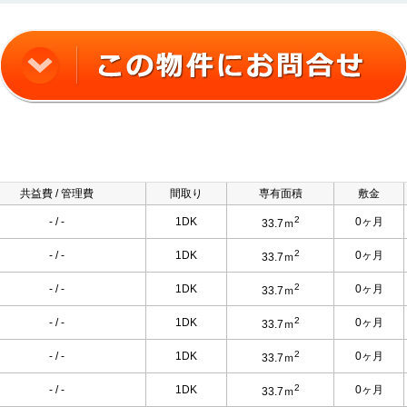
共益費 / 管理費
間取り
専有面積
敷金
2
- / -
1DK
0ヶ月
33.7ｍ
2
- / -
1DK
0ヶ月
33.7ｍ
2
- / -
1DK
0ヶ月
33.7ｍ
2
- / -
1DK
0ヶ月
33.7ｍ
2
- / -
1DK
0ヶ月
33.7ｍ
2
- / -
1DK
0ヶ月
33.7ｍ