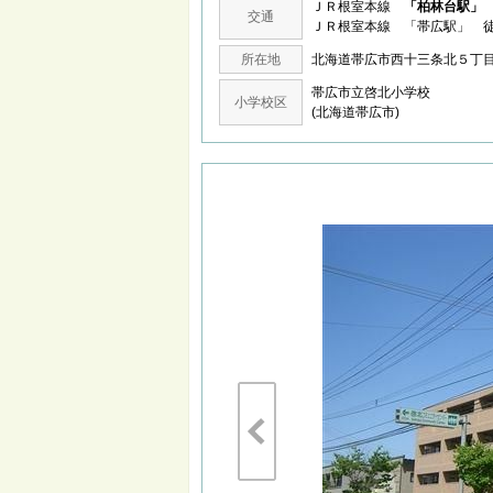
ＪＲ根室本線
「柏林台駅」
交通
ＪＲ根室本線 「帯広駅」 徒
所在地
北海道帯広市西十三条北５
帯広市立啓北小学校
小学校区
(北海道帯広市)