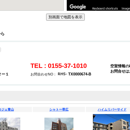
Keyboard shortcuts
Image 
から
TEL : 0155-37-1010
空室情報の
お問合せは
２ー１
TX0000674-B
お問合わせNO：
ロジェ青山
シャトー帯広
ハイムリバーサイド