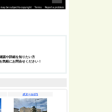
may be subject to copyright
Terms
Report a problem
確認や詳細を知りたい方
お気軽にお問合せください！
ボヌール171