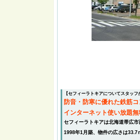
【セフィーラトキアについてスタッフ
防音・防寒に優れた鉄筋コ
インターネット使い放題無
セフィーラトキアは北海道帯広市
1998年1月築、物件の広さは33.7