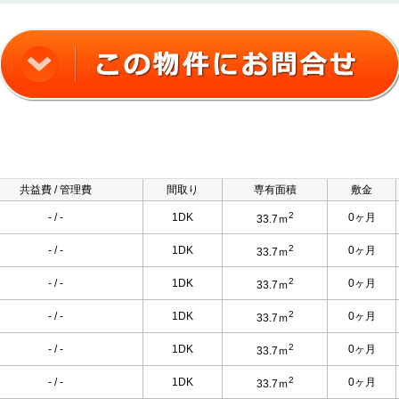
共益費 / 管理費
間取り
専有面積
敷金
2
- / -
1DK
0ヶ月
33.7ｍ
2
- / -
1DK
0ヶ月
33.7ｍ
2
- / -
1DK
0ヶ月
33.7ｍ
2
- / -
1DK
0ヶ月
33.7ｍ
2
- / -
1DK
0ヶ月
33.7ｍ
2
- / -
1DK
0ヶ月
33.7ｍ