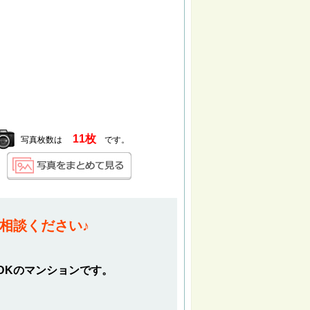
11枚
写真枚数は
です。
相談ください♪
DKのマンションです。