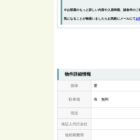
※お部屋のもっと詳しい内容や入居時期、諸条件のご
気になることが御座いましたらお気軽にメールにて
お
物件詳細情報
損保
要
駐車場
有 無料
現況
保証人代行会社
他初期費用