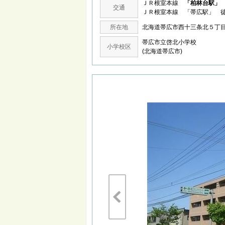
ＪＲ根室本線
「柏林台駅」
交通
ＪＲ根室本線 「帯広駅」 徒
所在地
北海道帯広市西十三条北５
帯広市立啓北小学校
小学校区
(北海道帯広市)