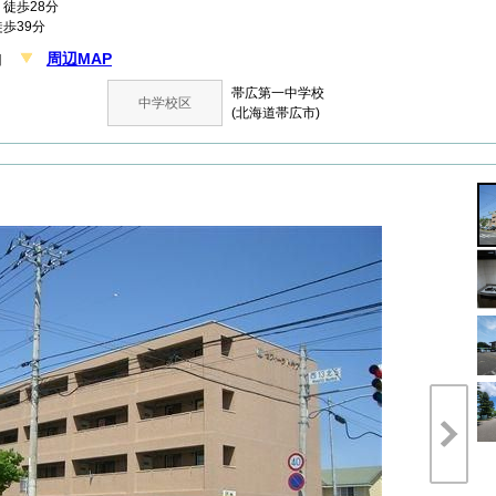
徒歩28分
歩39分
周辺MAP
丁目
帯広第一中学校
中学校区
(北海道帯広市)