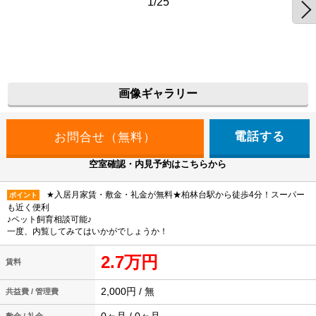
1/25
画像ギャラリー
電話する
空室確認・内見予約はこちらから
★入居月家賃・敷金・礼金が無料★柏林台駅から徒歩4分！スーパー
ポイント
も近く便利
♪ペット飼育相談可能♪
一度、内覧してみてはいかがでしょうか！
2.7万円
賃料
2,000円 / 無
共益費 / 管理費