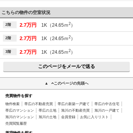
こちらの物件の空室状況
2
2.7万円
2階
1K（24.65ｍ
）
2
2.7万円
2階
1K（24.65ｍ
）
2
2.7万円
3階
1K（24.65ｍ
）
このページをメールで送る
このページの先頭へ
売買物件を探す
物件検索
帯広の不動産売買
帯広の新築一戸建て
帯広の中古住宅
帯広のマンション
帯広の土地
旭川の不動産売買
旭川の一戸建て
旭川のマンション
旭川の土地
会員登録
お気に入りリスト
売買閲覧履歴
賃貸物件を探す