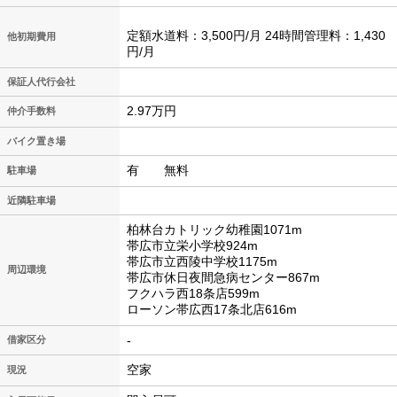
定額水道料：3,500円/月 24時間管理料：1,430
他初期費用
円/月
保証人代行会社
2.97万円
仲介手数料
バイク置き場
有 無料
駐車場
近隣駐車場
柏林台カトリック幼稚園1071m
帯広市立栄小学校924m
帯広市立西陵中学校1175m
周辺環境
帯広市休日夜間急病センター867m
フクハラ西18条店599m
ローソン帯広西17条北店616m
-
借家区分
空家
現況