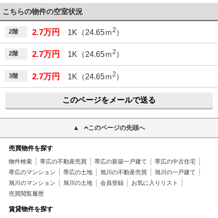
こちらの物件の空室状況
2
2.7万円
2階
1K（24.65ｍ
）
2
2.7万円
2階
1K（24.65ｍ
）
2
2.7万円
3階
1K（24.65ｍ
）
このページをメールで送る
このページの先頭へ
売買物件を探す
物件検索
帯広の不動産売買
帯広の新築一戸建て
帯広の中古住宅
帯広のマンション
帯広の土地
旭川の不動産売買
旭川の一戸建て
旭川のマンション
旭川の土地
会員登録
お気に入りリスト
売買閲覧履歴
賃貸物件を探す