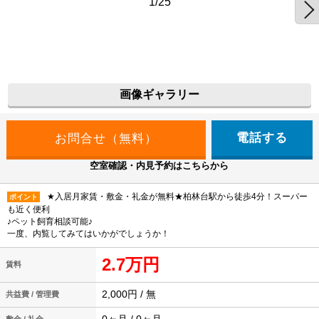
1/25
画像ギャラリー
電話する
空室確認・内見予約はこちらから
★入居月家賃・敷金・礼金が無料★柏林台駅から徒歩4分！スーパー
ポイント
も近く便利
♪ペット飼育相談可能♪
一度、内覧してみてはいかがでしょうか！
2.7万円
賃料
2,000円 / 無
共益費 / 管理費