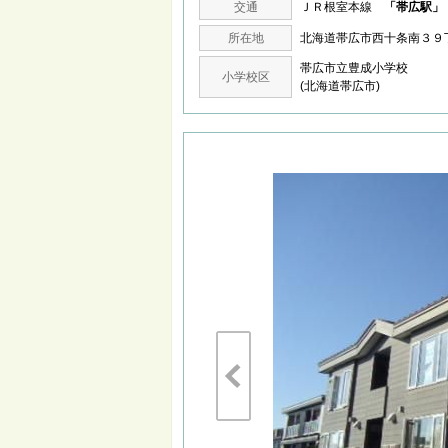
交通
ＪＲ根室本線
「帯広駅」
所在地
北海道帯広市西十条南３
帯広市立豊成小学校
小学校区
(北海道帯広市)