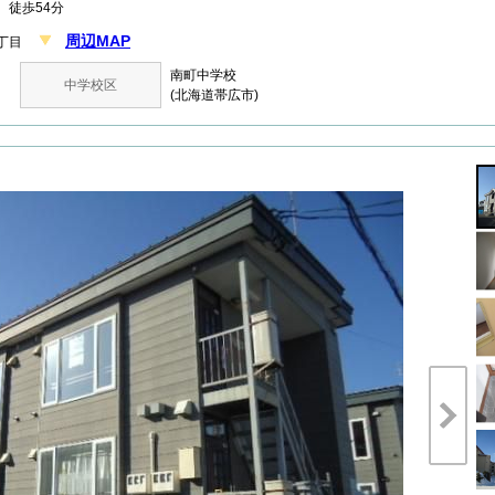
徒歩54分
周辺MAP
９丁目
南町中学校
中学校区
(北海道帯広市)