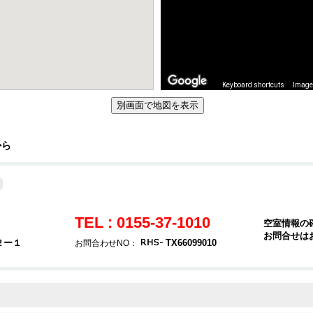
Keyboard shortcuts
Image 
から
TEL : 0155-37-1010
空室情報の
お問合せは
２ー１
TX66099010
お問合わせNO：