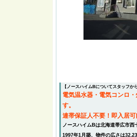
【ノースハイムBについてスタッフか
電気温水器・電気コンロ・
す。
連帯保証人不要！即入居可
ノースハイムBは北海道帯広市西十
1997年1月築、物件の広さは32.2