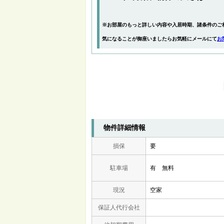
※お部屋のもっと詳しい内容や入居時期、諸条件のご
気になることが御座いましたらお気軽にメールにて
お
物件詳細情報
損保
要
駐車場
有 無料
現況
空家
保証人代行会社