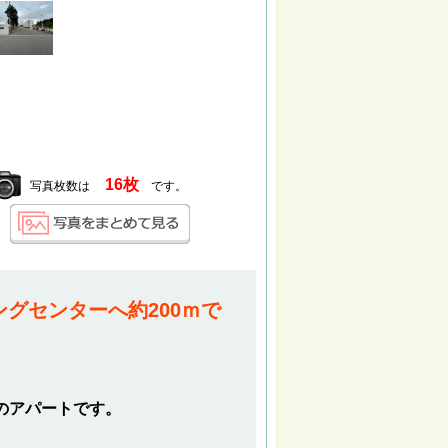
16枚
写真枚数は
です。
グセンターへ約200ｍで
Kのアパートです。