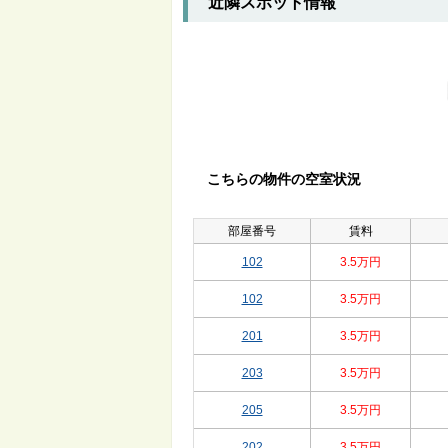
近隣スポット情報
こちらの物件の空室状況
部屋番号
賃料
102
3.5万円
102
3.5万円
201
3.5万円
203
3.5万円
205
3.5万円
202
3.5万円