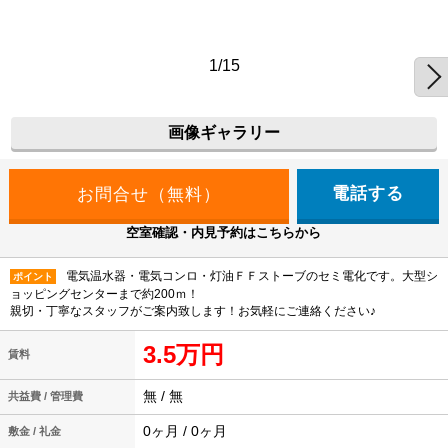
1/15
画像ギャラリー
電話する
空室確認・内見予約はこちらから
電気温水器・電気コンロ・灯油ＦＦストーブのセミ電化です。大型シ
ポイント
ョッピングセンターまで約200ｍ！
親切・丁寧なスタッフがご案内致します！お気軽にご連絡ください♪
3.5万円
賃料
無 / 無
共益費 / 管理費
0ヶ月 / 0ヶ月
敷金 / 礼金