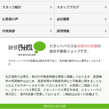
スタッフ紹介
スタッフブログ
お客様の声
会社概要
代表挨拶
採用情報
※ピタットハウスの加盟店は独立自営であり、各店舗の責任のもと運営をしておりま
す。
丸正池田では帯広・旭川の不動産情報を豊富に掲載しております。賃貸物
件や売買物件をはじめ、賃貸管理や不動産売却など不動産に関することな
らなんでもサポートさせて頂いておりますので、お気軽にご相談くださ
い。ピタットハウス帯広店、ピタットハウス帯広中央店、ピタットハウス
旭川店と、道内3店舗で営業しております。ご相談はお近くの店舗まで。
©株式会社丸正池田