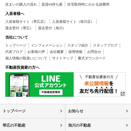
住まいの購入の流れ
賃貸vs持ち家
住宅取得時にかかる諸費用
入居者様へ
入居者様サイト（帯広店）
入居者様サイト（旭川店）
退去受付（帯広）
退去受付（旭川）
当社について
トップページ
インフォメーション
スタッフ紹介
スタッフブログ
代表ブログ
お客様の声
会社概要
採用情報
お問合せ
個人情報の取扱いについて
サイトマップ
書式ダウンロード
不動産投資家の方へ
トップページ
お知らせ
帯広の不動産
旭川の不動産