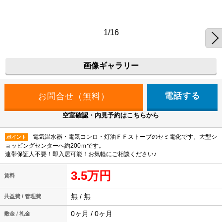
1/16
画像ギャラリー
電話する
空室確認・内見予約はこちらから
電気温水器・電気コンロ・灯油ＦＦストーブのセミ電化です。大型シ
ポイント
ョッピングセンターへ約200ｍです。
連帯保証人不要！即入居可能！お気軽にご相談ください♪
3.5万円
賃料
無 / 無
共益費 / 管理費
0ヶ月 / 0ヶ月
敷金 / 礼金