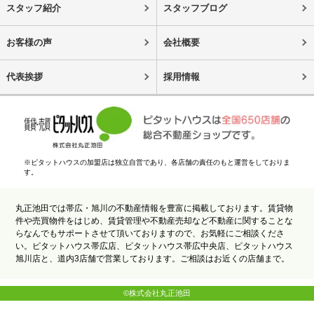
スタッフ紹介
スタッフブログ
お客様の声
会社概要
代表挨拶
採用情報
※ピタットハウスの加盟店は独立自営であり、各店舗の責任のもと運営をしておりま
す。
丸正池田では帯広・旭川の不動産情報を豊富に掲載しております。賃貸物
件や売買物件をはじめ、賃貸管理や不動産売却など不動産に関することな
らなんでもサポートさせて頂いておりますので、お気軽にご相談くださ
い。ピタットハウス帯広店、ピタットハウス帯広中央店、ピタットハウス
旭川店と、道内3店舗で営業しております。ご相談はお近くの店舗まで。
©株式会社丸正池田