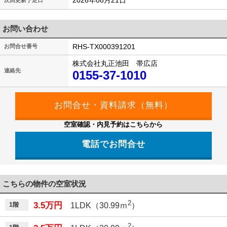
2026年08月21日
次回更新予定日
お問い合わせ
RHS-TX000391201
お問合せ番号
株式会社丸正池田 帯広店
連絡先
0155-37-1010
空室確認・内見予約はこちらから
電話でお問合せ
こちらの物件の空室状況
2
3.5万円
1階
1LDK（30.99ｍ
）
2