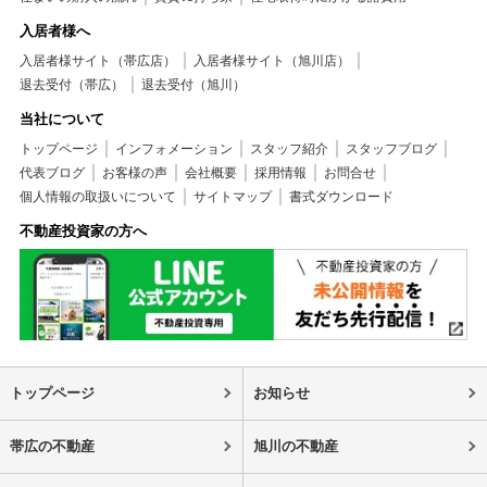
入居者様へ
入居者様サイト（帯広店）
入居者様サイト（旭川店）
退去受付（帯広）
退去受付（旭川）
当社について
トップページ
インフォメーション
スタッフ紹介
スタッフブログ
代表ブログ
お客様の声
会社概要
採用情報
お問合せ
個人情報の取扱いについて
サイトマップ
書式ダウンロード
不動産投資家の方へ
トップページ
お知らせ
帯広の不動産
旭川の不動産