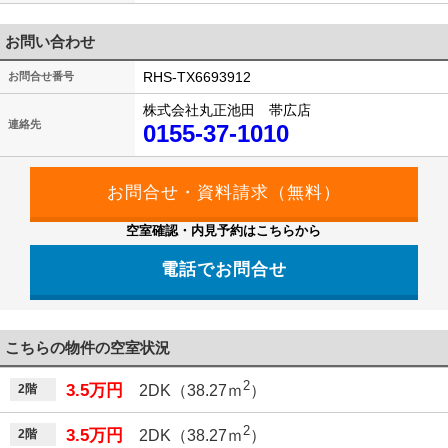
お問い合わせ
RHS-TX6693912
お問合せ番号
株式会社丸正池田 帯広店
連絡先
0155-37-1010
空室確認・内見予約はこちらから
電話でお問合せ
こちらの物件の空室状況
2
3.5万円
2階
2DK（38.27ｍ
）
2
3.5万円
2階
2DK（38.27ｍ
）