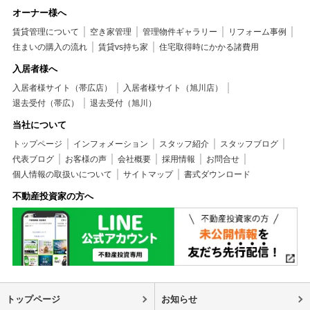
オーナー様へ
賃貸管理について
空き家管理
管理物件ギャラリー
リフォーム事例
住まいの購入の流れ
賃貸vs持ち家
住宅取得時にかかる諸費用
入居者様へ
入居者様サイト（帯広店）
入居者様サイト（旭川店）
退去受付（帯広）
退去受付（旭川）
当社について
トップページ
インフォメーション
スタッフ紹介
スタッフブログ
代表ブログ
お客様の声
会社概要
採用情報
お問合せ
個人情報の取扱いについて
サイトマップ
書式ダウンロード
不動産投資家の方へ
トップページ
お知らせ