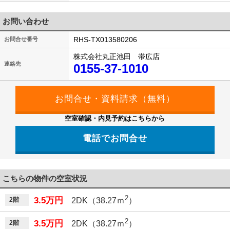
お問い合わせ
RHS-TX013580206
お問合せ番号
株式会社丸正池田 帯広店
連絡先
0155-37-1010
空室確認・内見予約はこちらから
電話でお問合せ
こちらの物件の空室状況
2
3.5万円
2階
2DK（38.27ｍ
）
2
3.5万円
2階
2DK（38.27ｍ
）