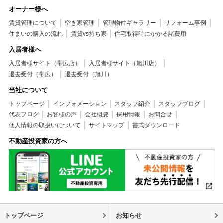
オーナー様へ
賃貸管理について
空き家管理
管理物件ギャラリー
リフォーム事例
住まいの購入の流れ
賃貸vs持ち家
住宅取得時にかかる諸費用
入居者様へ
入居者様サイト（帯広店）
入居者様サイト（旭川店）
退去受付（帯広）
退去受付（旭川）
当社について
トップページ
インフォメーション
スタッフ紹介
スタッフブログ
代表ブログ
お客様の声
会社概要
採用情報
お問合せ
個人情報の取扱いについて
サイトマップ
書式ダウンロード
不動産投資家の方へ
トップページ
お知らせ