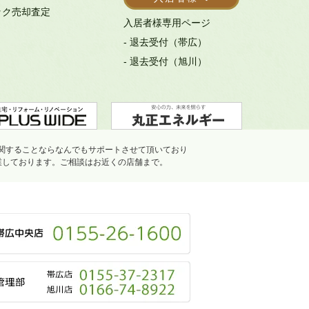
ック売却査定
入居者様専用ページ
- 退去受付（帯広）
- 退去受付（旭川）
関することならなんでもサポートさせて頂いており
業しております。ご相談はお近くの店舗まで。