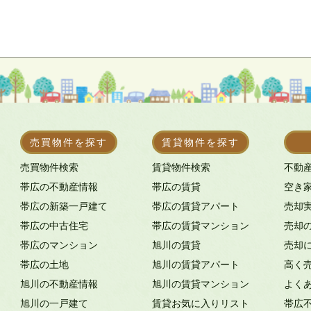
売買物件を探す
賃貸物件を探す
売買物件検索
賃貸物件検索
不動
帯広の不動産情報
帯広の賃貸
空き
帯広の新築一戸建て
帯広の賃貸アパート
売却
帯広の中古住宅
帯広の賃貸マンション
売却
帯広のマンション
旭川の賃貸
売却
帯広の土地
旭川の賃貸アパート
高く
旭川の不動産情報
旭川の賃貸マンション
よく
旭川の一戸建て
賃貸お気に入りリスト
帯広