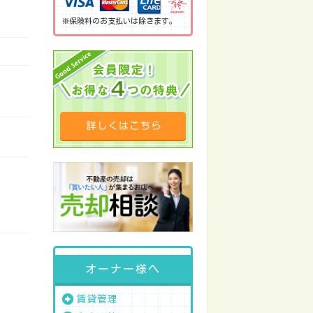
※保険料のお支払いは除きます。
オーナー様へ
賃貸管理