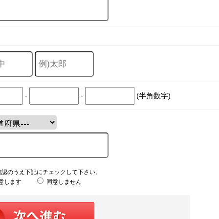
-
-
(半角数字)
確認のうえ下記にチェックして下さい。
意します
同意しません