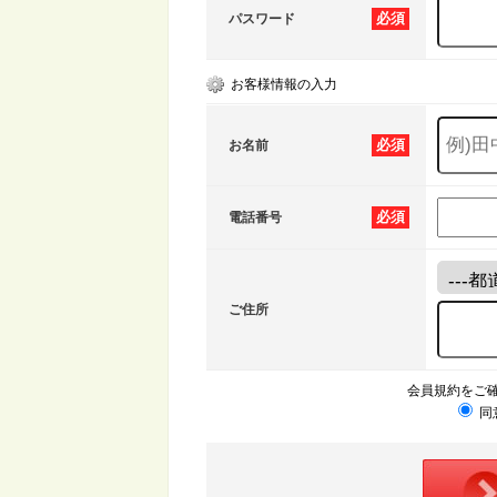
必須
パスワード
お客様情報の入力
必須
お名前
必須
電話番号
ご住所
会員規約をご
同