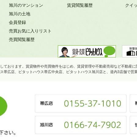
旭川のマンション
賃貸閲覧履歴
クイ
旭川の土地
会員登録
売買お気に入りリスト
売買閲覧履歴
しております。賃貸物件や売買物件をはじめ、賃貸管理や不動産売却など不動産に
ス帯広店、ピタットハウス帯広中央店、ピタットハウス旭川店と、道内3店舗で営
下さい。