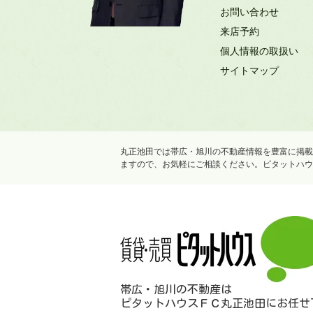
お問い合わせ
来店予約
個人情報の取扱い
サイトマップ
丸正池田では帯広・旭川の不動産情報を豊富に掲載
ますので、お気軽にご相談ください。ピタットハウ
帯広・旭川の不動産は
ピタットハウスＦＣ丸正池田にお任せ