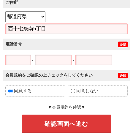
ご住所
電話番号
必須
-
-
会員規約をご確認の上チェックをしてください
必須
同意する
同意しない
▼会員規約を確認▼