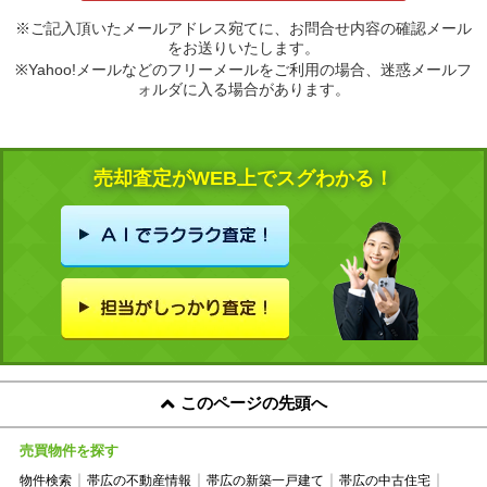
※ご記入頂いたメールアドレス宛てに、お問合せ内容の確認メール
をお送りいたします。
※Yahoo!メールなどのフリーメールをご利用の場合、迷惑メールフ
ォルダに入る場合があります。
売却査定がWEB上でスグわかる！
このページの先頭へ
売買物件を探す
物件検索
帯広の不動産情報
帯広の新築一戸建て
帯広の中古住宅