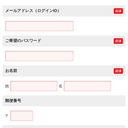
メールアドレス（ログインID）
必須
ご希望のパスワード
必須
お名前
必須
姓
名
郵便番号
〒