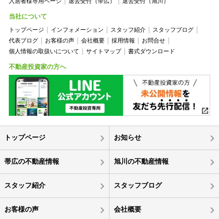
入居者様専用ページ
退去受付（帯広）
退去受付（旭川）
当社について
トップページ
インフォメーション
スタッフ紹介
スタッフブログ
代表ブログ
お客様の声
会社概要
採用情報
お問合せ
個人情報の取扱いについて
サイトマップ
書式ダウンロード
不動産投資家の方へ
トップページ
お知らせ
帯広の不動産情報
旭川の不動産情報
スタッフ紹介
スタッフブログ
お客様の声
会社概要