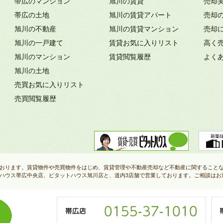
帯広のマンション
旭川の賃貸
売却
帯広の土地
旭川の賃貸アパート
売却
旭川の不動産
旭川の賃貸マンション
売却
旭川の一戸建て
賃貸お気に入りリスト
高く
旭川のマンション
賃貸閲覧履歴
よく
旭川の土地
売買お気に入りリスト
売買閲覧履歴
おります。賃貸物件や売買物件をはじめ、賃貸管理や不動産売却など不動産に関すること
ハウス帯広中央店、ピタットハウス旭川店と、道内3店舗で営業しております。ご相談はお