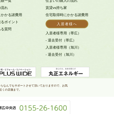
実績一覧
住まいの購入の流れ
の流れ
賃貸vs持ち家
にかかる諸費用
住宅取得時にかかる諸費用
売るポイント
入居者様へ
ある質問
入居者様専用（帯広）
- 退去受付（帯広）
入居者様専用（旭川）
- 退去受付（旭川）
ならなんでもサポートさせて頂いておりますので、お気
近くの店舗まで。