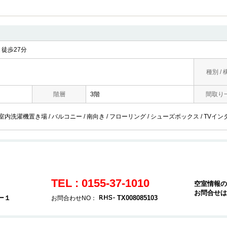
徒歩27分
種別 / 
階層
3階
間取り
 室内洗濯機置き場 / バルコニー / 南向き / フローリング / シューズボックス / TVイン
TEL : 0155-37-1010
空室情報の
お問合せは
ー１
TX008085103
お問合わせNO：