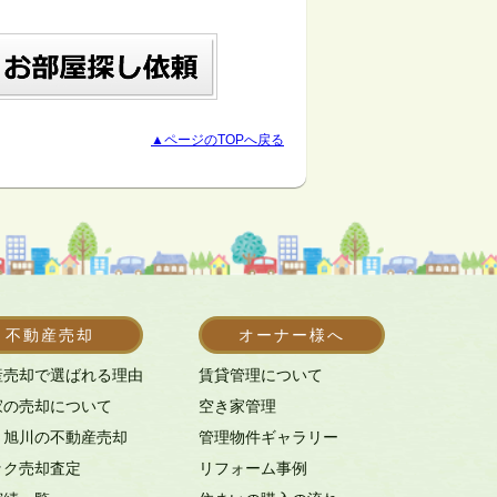
▲ページのTOPへ戻る
不動産売却
オーナー様へ
産売却で選ばれる理由
賃貸管理について
家の売却について
空き家管理
・旭川の不動産売却
管理物件ギャラリー
ック売却査定
リフォーム事例