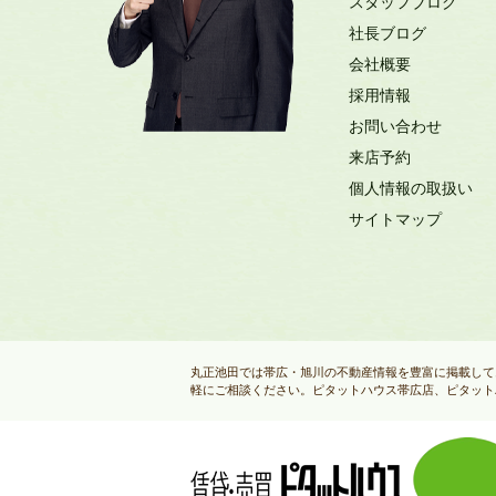
スタッフブログ
社長ブログ
会社概要
採用情報
お問い合わせ
来店予約
個人情報の取扱い
サイトマップ
丸正池田では帯広・旭川の不動産情報を豊富に掲載して
軽にご相談ください。ピタットハウス帯広店、ピタット