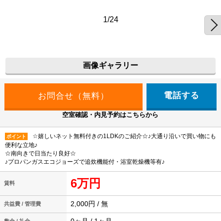
1/24
画像ギャラリー
電話する
空室確認・内見予約はこちらから
☆嬉しいネット無料付きの1LDKのご紹介☆♪大通り沿いで買い物にも
ポイント
便利な立地♪
☆南向きで日当たり良好☆
♪プロパンガスエコジョーズで追炊機能付・浴室乾燥機等有♪
6万円
賃料
2,000円 / 無
共益費 / 管理費