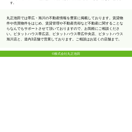
す。
丸正池田では帯広・旭川の不動産情報を豊富に掲載しております。賃貸物
件や売買物件をはじめ、賃貸管理や不動産売却など不動産に関することな
らなんでもサポートさせて頂いておりますので、お気軽にご相談くださ
い。ピタットハウス帯広店、ピタットハウス帯広中央店、ピタットハウス
旭川店と、道内3店舗で営業しております。ご相談はお近くの店舗まで。
©株式会社丸正池田