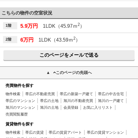
こちらの物件の空室状況
2
5.9万円
1階
1LDK（45.97ｍ
）
2
6万円
2階
1LDK（43.59ｍ
）
このページをメールで送る
このページの先頭へ
売買物件を探す
物件検索
帯広の不動産売買
帯広の新築一戸建て
帯広の中古住宅
帯広のマンション
帯広の土地
旭川の不動産売買
旭川の一戸建て
旭川のマンション
旭川の土地
会員登録
お気に入りリスト
売買閲覧履歴
賃貸物件を探す
物件検索
帯広の賃貸
帯広の賃貸アパート
帯広の賃貸マンション