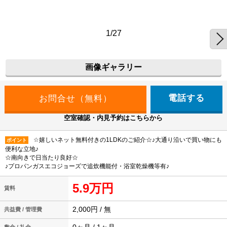
1/27
画像ギャラリー
電話する
空室確認・内見予約はこちらから
☆嬉しいネット無料付きの1LDKのご紹介☆♪大通り沿いで買い物にも
ポイント
便利な立地♪
☆南向きで日当たり良好☆
♪プロパンガスエコジョーズで追炊機能付・浴室乾燥機等有♪
5.9万円
賃料
2,000円 / 無
共益費 / 管理費