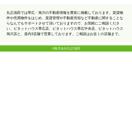
丸正池田では帯広・旭川の不動産情報を豊富に掲載しております。賃貸物
件や売買物件をはじめ、賃貸管理や不動産売却など不動産に関することな
らなんでもサポートさせて頂いておりますので、お気軽にご相談くださ
い。ピタットハウス帯広店、ピタットハウス帯広中央店、ピタットハウス
旭川店と、道内3店舗で営業しております。ご相談はお近くの店舗まで。
©株式会社丸正池田