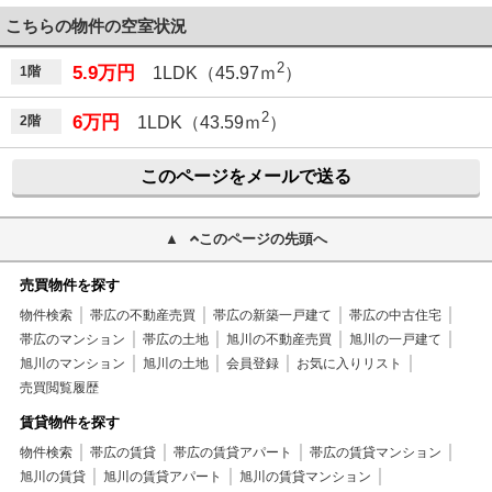
こちらの物件の空室状況
2
5.9万円
1階
1LDK（45.97ｍ
）
2
6万円
2階
1LDK（43.59ｍ
）
このページをメールで送る
このページの先頭へ
売買物件を探す
物件検索
帯広の不動産売買
帯広の新築一戸建て
帯広の中古住宅
帯広のマンション
帯広の土地
旭川の不動産売買
旭川の一戸建て
旭川のマンション
旭川の土地
会員登録
お気に入りリスト
売買閲覧履歴
賃貸物件を探す
物件検索
帯広の賃貸
帯広の賃貸アパート
帯広の賃貸マンション
旭川の賃貸
旭川の賃貸アパート
旭川の賃貸マンション