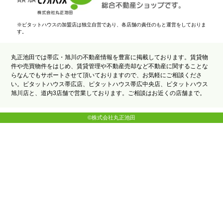
※ピタットハウスの加盟店は独立自営であり、各店舗の責任のもと運営をしておりま
す。
丸正池田では帯広・旭川の不動産情報を豊富に掲載しております。賃貸物
件や売買物件をはじめ、賃貸管理や不動産売却など不動産に関することな
らなんでもサポートさせて頂いておりますので、お気軽にご相談くださ
い。ピタットハウス帯広店、ピタットハウス帯広中央店、ピタットハウス
旭川店と、道内3店舗で営業しております。ご相談はお近くの店舗まで。
©株式会社丸正池田