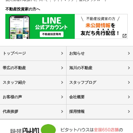
不動産投資家の方へ
トップページ
お知らせ
帯広の不動産
旭川の不動産
スタッフ紹介
スタッフブログ
お客様の声
会社概要
代表挨拶
採用情報