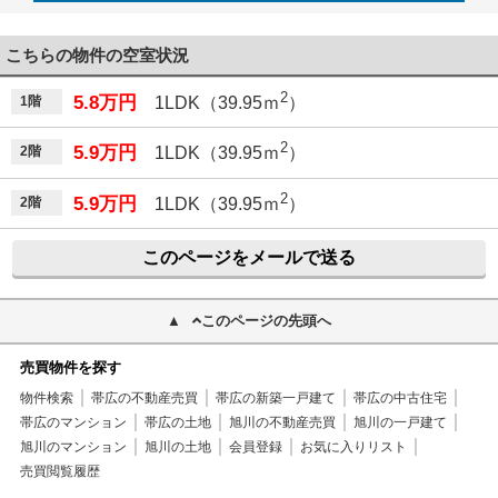
こちらの物件の空室状況
2
5.8万円
1階
1LDK（39.95ｍ
）
2
5.9万円
2階
1LDK（39.95ｍ
）
2
5.9万円
2階
1LDK（39.95ｍ
）
このページをメールで送る
このページの先頭へ
売買物件を探す
物件検索
帯広の不動産売買
帯広の新築一戸建て
帯広の中古住宅
帯広のマンション
帯広の土地
旭川の不動産売買
旭川の一戸建て
旭川のマンション
旭川の土地
会員登録
お気に入りリスト
売買閲覧履歴