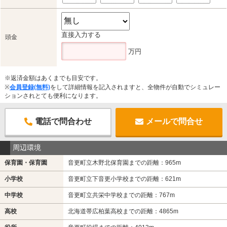
直接入力する
頭金
万円
※返済金額はあくまでも目安です。
※
会員登録(無料)
をして詳細情報を記入されますと、全物件が自動でシミュレー
ションされとても便利になります。
電話で問合わせ
メールで問合せ
周辺環境
保育園・保育園
音更町立木野北保育園までの距離：965m
小学校
音更町立下音更小学校までの距離：621m
中学校
音更町立共栄中学校までの距離：767m
高校
北海道帯広柏葉高校までの距離：4865m