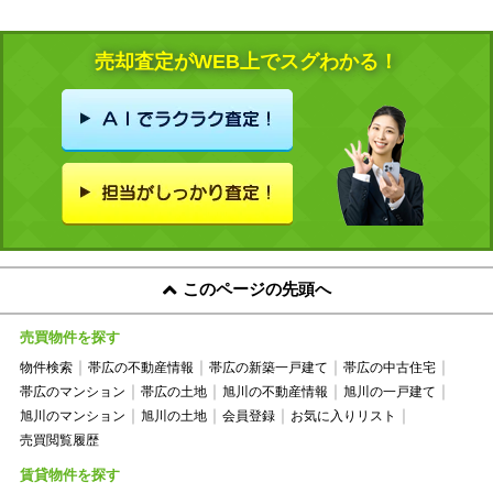
売却査定がWEB上でスグわかる！
このページの先頭へ
売買物件を探す
物件検索
帯広の不動産情報
帯広の新築一戸建て
帯広の中古住宅
帯広のマンション
帯広の土地
旭川の不動産情報
旭川の一戸建て
旭川のマンション
旭川の土地
会員登録
お気に入りリスト
売買閲覧履歴
賃貸物件を探す