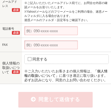
メールアド
※ご記入いただいたメールアドレス宛てに、お問合せ内容の確
レス
認メールをお送りいたします。
必須
※Yahoo!メールなどのフリーメールをご利用の場合、迷惑メー
ルフォルダに入る場合があります。
迷惑メールのフォルダ・設定等をご確認下さい。
電話番号
必須
FAX
同意する
個人情報の
取扱いにつ
※ご入力いただいたお客さまの個人情報は、
「個人情
いて
必須
報の取扱いについて」
に基づき適正に取り扱います。
必ずお読みになり、同意の上お問い合わせください。
同意して送信する