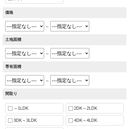
価格
～
土地面積
～
専有面積
～
間取り
～1LDK
2DK～2LDK
3DK～3LDK
4DK～4LDK