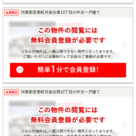
河東郡音更町共栄台東13丁目の中古一戸建て
会員限定
河東郡音更町共栄台西12丁目の中古一戸建て
会員限定