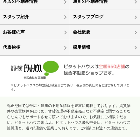
帯広の不動産情報
旭川の不動産情報
スタッフ紹介
スタッフブログ
お客様の声
会社概要
代表挨拶
採用情報
※ピタットハウスの加盟店は独立自営であり、各店舗の責任のもと運営をしておりま
す。
丸正池田では帯広・旭川の不動産情報を豊富に掲載しております。賃貸物
件や売買物件をはじめ、賃貸管理や不動産売却など不動産に関することな
らなんでもサポートさせて頂いておりますので、お気軽にご相談くださ
い。ピタットハウス帯広店、ピタットハウス帯広中央店、ピタットハウス
旭川店と、道内3店舗で営業しております。ご相談はお近くの店舗まで。