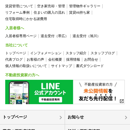
賃貸管理について
空き家売却・管理
管理物件ギャラリー
リフォーム事例
住まいの購入の流れ
賃貸vs持ち家
住宅取得時にかかる諸費用
入居者様へ
入居者様専用ページ
退去受付（帯広）
退去受付（旭川）
当社について
トップページ
インフォメーション
スタッフ紹介
スタッフブログ
代表ブログ
お客様の声
会社概要
採用情報
お問合せ
個人情報の取扱いについて
サイトマップ
書式ダウンロード
不動産投資家の方へ
トップページ
お知らせ