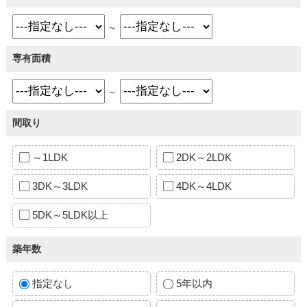
～
専有面積
～
間取り
～1LDK
2DK～2LDK
3DK～3LDK
4DK～4LDK
5DK～5LDK以上
築年数
指定なし
5年以内