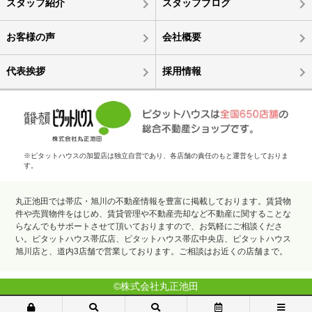
スタッフ紹介
スタッフブログ
お客様の声
会社概要
代表挨拶
採用情報
※ピタットハウスの加盟店は独立自営であり、各店舗の責任のもと運営をしておりま
す。
丸正池田では帯広・旭川の不動産情報を豊富に掲載しております。賃貸物
件や売買物件をはじめ、賃貸管理や不動産売却など不動産に関することな
らなんでもサポートさせて頂いておりますので、お気軽にご相談くださ
い。ピタットハウス帯広店、ピタットハウス帯広中央店、ピタットハウス
旭川店と、道内3店舗で営業しております。ご相談はお近くの店舗まで。
©株式会社丸正池田