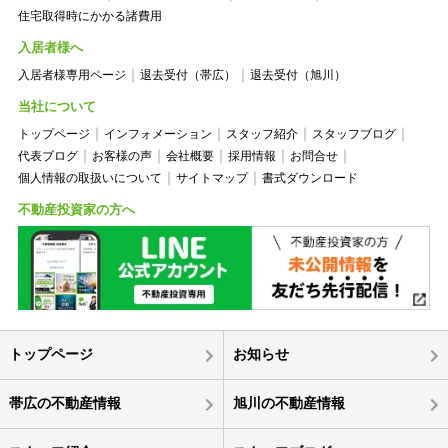
住宅取得時にかかる諸費用
入居者様へ
入居者様専用ページ
退去受付（帯広）
退去受付（旭川）
当社について
トップページ
インフォメーション
スタッフ紹介
スタッフブログ
代表ブログ
お客様の声
会社概要
採用情報
お問合せ
個人情報の取扱いについて
サイトマップ
書式ダウンロード
不動産投資家の方へ
トップページ
お知らせ
帯広の不動産情報
旭川の不動産情報