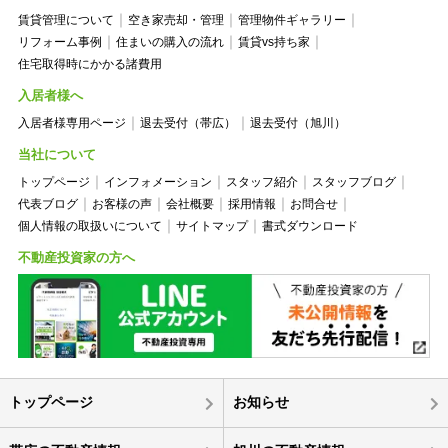
賃貸管理について
空き家売却・管理
管理物件ギャラリー
リフォーム事例
住まいの購入の流れ
賃貸vs持ち家
住宅取得時にかかる諸費用
入居者様へ
入居者様専用ページ
退去受付（帯広）
退去受付（旭川）
当社について
トップページ
インフォメーション
スタッフ紹介
スタッフブログ
代表ブログ
お客様の声
会社概要
採用情報
お問合せ
個人情報の取扱いについて
サイトマップ
書式ダウンロード
不動産投資家の方へ
トップページ
お知らせ