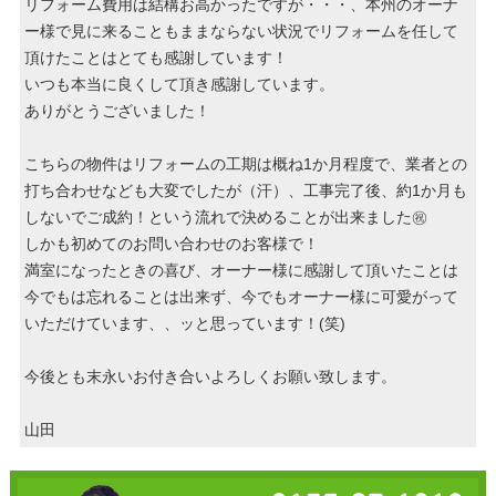
リフォーム費用は結構お高かったですが・・・、本州のオーナ
ー様で見に来ることもままならない状況でリフォームを任して
頂けたことはとても感謝しています！
いつも本当に良くして頂き感謝しています。
ありがとうございました！
こちらの物件はリフォームの工期は概ね1か月程度で、業者との
打ち合わせなども大変でしたが（汗）、工事完了後、約1か月も
しないでご成約！という流れで決めることが出来ました㊗
しかも初めてのお問い合わせのお客様で！
満室になったときの喜び、オーナー様に感謝して頂いたことは
今でもは忘れることは出来ず、今でもオーナー様に可愛がって
いただけています、、ッと思っています！(笑)
今後とも末永いお付き合いよろしくお願い致します。
山田