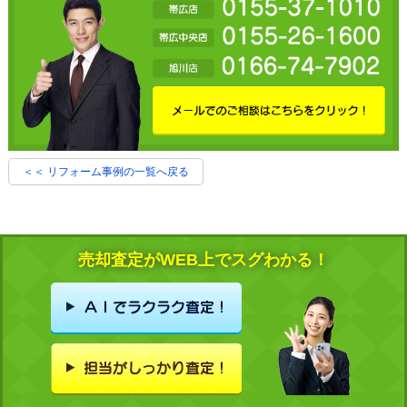
＜＜ リフォーム事例の一覧へ戻る
売却査定がWEB上でスグわかる！