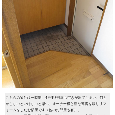
こちらの物件は一時期、4戸中3部屋も空きが出てしまい、何と
かしないといけないと思い、オーナー様と密な連携を取りリフ
ォームをしたお部屋です（他のお部屋も有）。