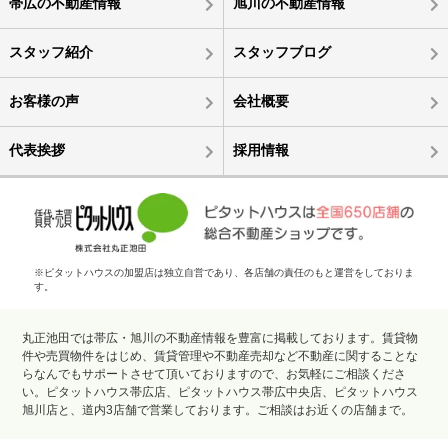
帯広の不動産情報
旭川の不動産情報
スタッフ紹介
スタッフブログ
お客様の声
会社概要
代表挨拶
採用情報
※ピタットハウスの加盟店は独立自営であり、各店舗の責任のもと運営をしておりま
す。
丸正池田では帯広・旭川の不動産情報を豊富に掲載しております。賃貸物
件や売買物件をはじめ、賃貸管理や不動産売却など不動産に関することな
らなんでもサポートさせて頂いておりますので、お気軽にご相談くださ
い。ピタットハウス帯広店、ピタットハウス帯広中央店、ピタットハウス
旭川店と、道内3店舗で営業しております。ご相談はお近くの店舗まで。