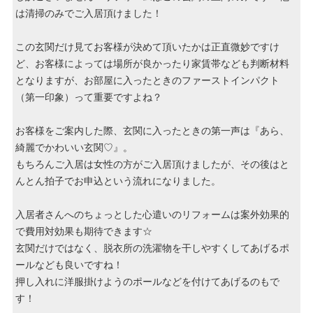
は清掃のみでご入居頂けました！
この玄関だけ見てお客様が決めて頂いたかは正直微妙ですけ
ど、お客様によっては場所が良かったり家賃帯なども判断材料
となりますが、お部屋に入ったときのファーストインパクト
（第一印象）って重要ですよね？
お客様をご案内した際、玄関に入ったときの第一声は『あら、
綺麗でかわいい玄関♡』。
もちろんご入居は女性の方がご入居頂けましたが、その後はと
んとん拍子でお申込という流れになりました。
入居者さんへのちょっとした心遣いのリフォームは案外効果的
で費用対効果も期待できます☆
玄関だけではなく、脱衣所の洗濯物を干しやすくしてあげるポ
ールなども良いですね！
押し入れに洋服掛けようのポールなどを付けてあげるのもで
す！