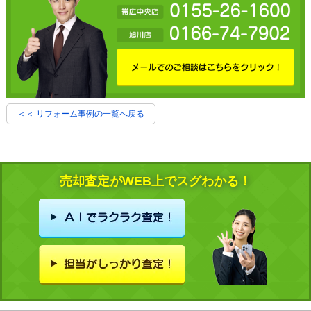
＜＜ リフォーム事例の一覧へ戻る
売却査定がWEB上でスグわかる！