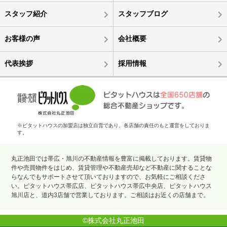
スタッフ紹介
スタッフブログ
お客様の声
会社概要
代表挨拶
採用情報
※ピタットハウスの加盟店は独立自営であり、各店舗の責任のもと運営をしておりま
す。
丸正池田では帯広・旭川の不動産情報を豊富に掲載しております。賃貸物
件や売買物件をはじめ、賃貸管理や不動産売却など不動産に関することな
らなんでもサポートさせて頂いておりますので、お気軽にご相談くださ
い。ピタットハウス帯広店、ピタットハウス帯広中央店、ピタットハウス
旭川店と、道内3店舗で営業しております。ご相談はお近くの店舗まで。
©株式会社丸正池田