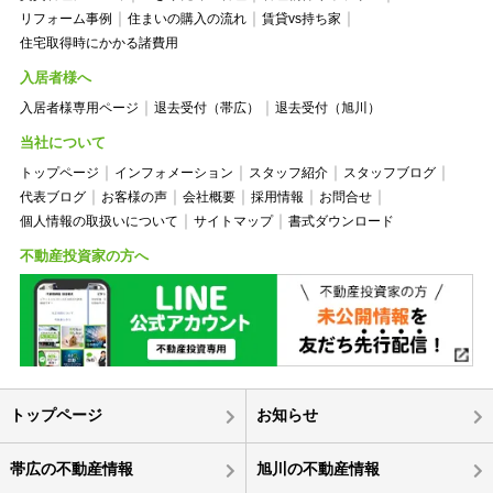
リフォーム事例
住まいの購入の流れ
賃貸vs持ち家
住宅取得時にかかる諸費用
入居者様へ
入居者様専用ページ
退去受付（帯広）
退去受付（旭川）
当社について
トップページ
インフォメーション
スタッフ紹介
スタッフブログ
代表ブログ
お客様の声
会社概要
採用情報
お問合せ
個人情報の取扱いについて
サイトマップ
書式ダウンロード
不動産投資家の方へ
トップページ
お知らせ
帯広の不動産情報
旭川の不動産情報