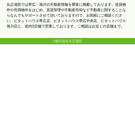
丸正池田では帯広・旭川の不動産情報を豊富に掲載しております。賃貸物
件や売買物件をはじめ、賃貸管理や不動産売却など不動産に関することな
らなんでもサポートさせて頂いておりますので、お気軽にご相談くださ
い。ピタットハウス帯広店、ピタットハウス帯広中央店、ピタットハウス
旭川店と、道内3店舗で営業しております。ご相談はお近くの店舗まで。
©株式会社丸正池田