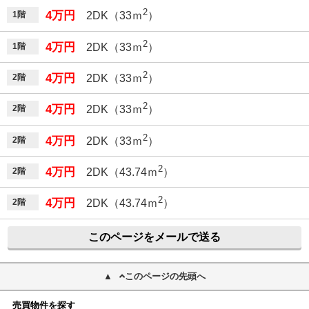
2
4万円
1階
2DK（33ｍ
）
2
4万円
1階
2DK（33ｍ
）
2
4万円
2階
2DK（33ｍ
）
2
4万円
2階
2DK（33ｍ
）
2
4万円
2階
2DK（33ｍ
）
2
4万円
2階
2DK（43.74ｍ
）
2
4万円
2階
2DK（43.74ｍ
）
このページをメールで送る
このページの先頭へ
売買物件を探す