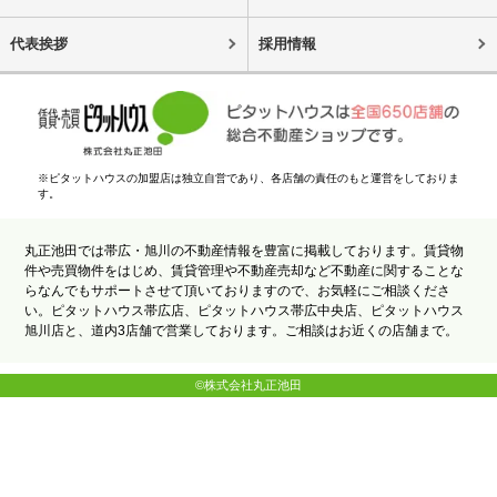
代表挨拶
採用情報
※ピタットハウスの加盟店は独立自営であり、各店舗の責任のもと運営をしておりま
す。
丸正池田では帯広・旭川の不動産情報を豊富に掲載しております。賃貸物
件や売買物件をはじめ、賃貸管理や不動産売却など不動産に関することな
らなんでもサポートさせて頂いておりますので、お気軽にご相談くださ
い。ピタットハウス帯広店、ピタットハウス帯広中央店、ピタットハウス
旭川店と、道内3店舗で営業しております。ご相談はお近くの店舗まで。
©株式会社丸正池田