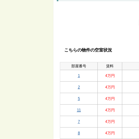
こちらの物件の空室状況
部屋番号
賃料
1
4万円
2
4万円
5
4万円
11
4万円
7
4万円
8
4万円