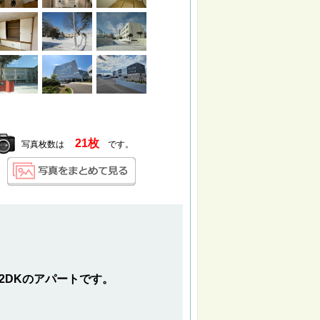
21枚
写真枚数は
です。
2DKのアパートです。