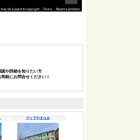
may be subject to copyright
Terms
Report a problem
確認や詳細を知りたい方
お気軽にお問合せください！
ト
ヴィラやまなみ