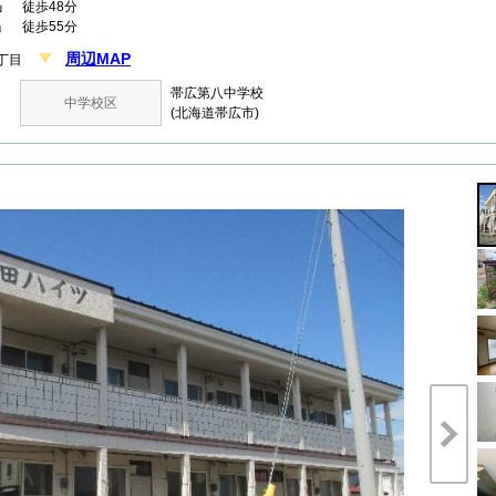
」
徒歩48分
」 徒歩55分
周辺MAP
５丁目
帯広第八中学校
中学校区
(北海道帯広市)