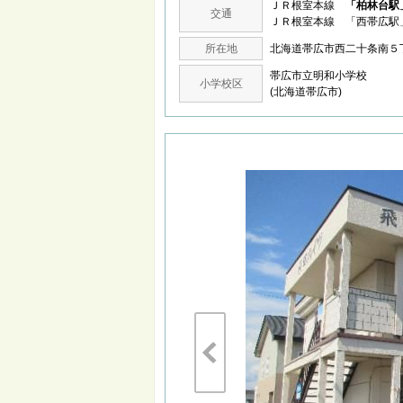
ＪＲ根室本線
「柏林台駅
交通
ＪＲ根室本線 「西帯広駅
所在地
北海道帯広市西二十条南
帯広市立明和小学校
小学校区
(北海道帯広市)