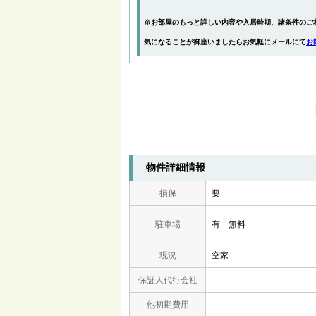
※お部屋のもっと詳しい内容や入居時期、諸条件のご
気になることが御座いましたらお気軽にメールにて
お
物件詳細情報
損保
要
駐車場
有 無料
現況
空家
保証人代行会社
他初期費用