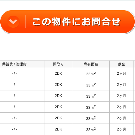
共益費 / 管理費
間取り
専有面積
敷金
2
- / -
2DK
2ヶ月
33ｍ
2
- / -
2DK
2ヶ月
33ｍ
2
- / -
2DK
2ヶ月
33ｍ
2
- / -
2DK
2ヶ月
33ｍ
2
- / -
2DK
2ヶ月
33ｍ
2
- / -
2DK
2ヶ月
33ｍ