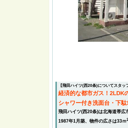
【飛田ハイツ(西20条)についてスタ
経済的な都市ガス！2LD
シャワー付き洗面台・下駄
飛田ハイツ(西20条)は北海道帯
1987年1月築、物件の広さは33ｍ