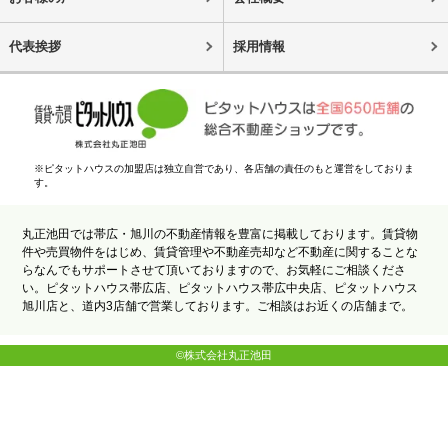
代表挨拶
採用情報
※ピタットハウスの加盟店は独立自営であり、各店舗の責任のもと運営をしておりま
す。
丸正池田では帯広・旭川の不動産情報を豊富に掲載しております。賃貸物
件や売買物件をはじめ、賃貸管理や不動産売却など不動産に関することな
らなんでもサポートさせて頂いておりますので、お気軽にご相談くださ
い。ピタットハウス帯広店、ピタットハウス帯広中央店、ピタットハウス
旭川店と、道内3店舗で営業しております。ご相談はお近くの店舗まで。
©株式会社丸正池田