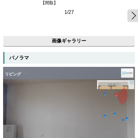
【間取】
1/27
画像ギャラリー
パノラマ