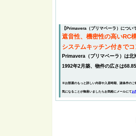
【Primavera（プリマベーラ）に
遮音性、機密性の高いRC
システムキッチン付きでコ
Primavera（プリマベーラ）
1992年2月築、物件の広さは68.8
※お部屋のもっと詳しい内容や入居時期、諸条件のご
気になることが御座いましたらお気軽にメールにて
お