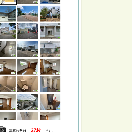
27枚
写真枚数は
です。