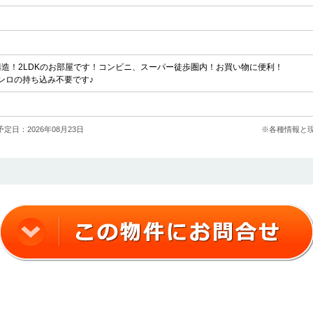
構造！2LDKのお部屋です！コンビニ、スーパー徒歩圏内！お買い物に便利！
ンロの持ち込み不要です♪
定日：2026年08月23日
※各種情報と