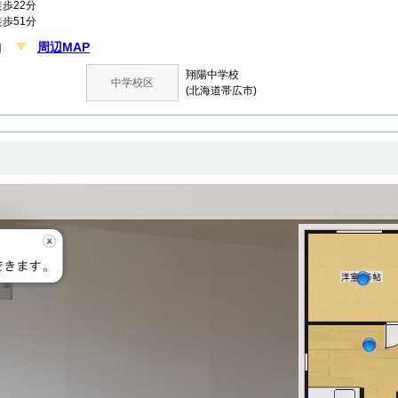
歩22分
歩51分
周辺MAP
丁目
翔陽中学校
中学校区
(北海道帯広市)