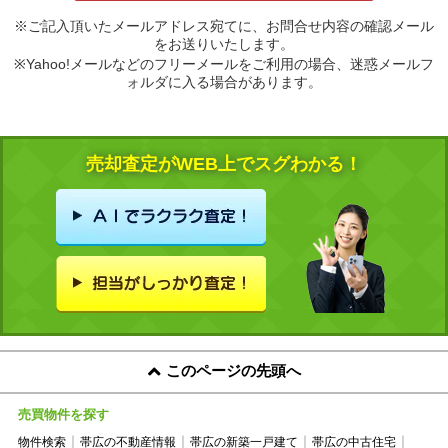
※ご記入頂いたメールアドレス宛てに、お問合せ内容の確認メール
をお送りいたします。
※Yahoo!メールなどのフリーメールをご利用の場合、迷惑メールフ
ォルダに入る場合があります。
売却査定がWEB上でスグわかる！
このページの先頭へ
売買物件を探す
物件検索
帯広の不動産情報
帯広の新築一戸建て
帯広の中古住宅