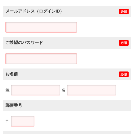
メールアドレス（ログインID）
必須
ご希望のパスワード
必須
お名前
必須
姓
名
郵便番号
〒