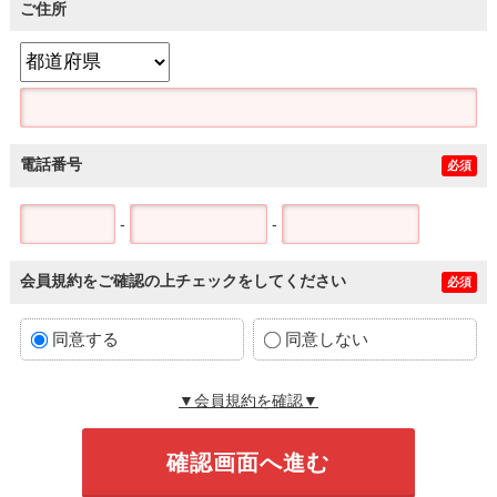
ご住所
電話番号
必須
-
-
会員規約をご確認の上チェックをしてください
必須
同意する
同意しない
▼会員規約を確認▼