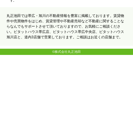
す。
丸正池田では帯広・旭川の不動産情報を豊富に掲載しております。賃貸物
件や売買物件をはじめ、賃貸管理や不動産売却など不動産に関することな
らなんでもサポートさせて頂いておりますので、お気軽にご相談くださ
い。ピタットハウス帯広店、ピタットハウス帯広中央店、ピタットハウス
旭川店と、道内3店舗で営業しております。ご相談はお近くの店舗まで。
©株式会社丸正池田