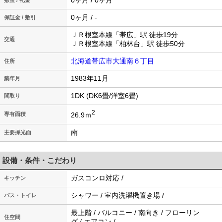
0ヶ月 / 0ヶ月
敷金 / 礼金
0ヶ月 / -
保証金 / 敷引
ＪＲ根室本線「帯広」駅 徒歩19分
交通
ＪＲ根室本線「柏林台」駅 徒歩50分
北海道帯広市大通南６丁目
住所
1983年11月
築年月
1DK (DK6畳/洋室6畳)
間取り
2
26.9ｍ
専有面積
南
主要採光面
設備・条件・こだわり
ガスコンロ対応 /
キッチン
シャワー / 室内洗濯機置き場 /
バス・トイレ
最上階 / バルコニー / 南向き / フローリン
住空間
グ / エアコン /