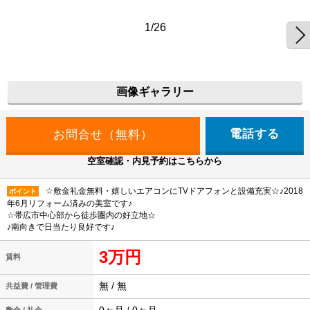
1/26
画像ギャラリー
電話する
空室確認・内見予約はこちらから
☆敷金礼金無料・嬉しいエアコンにTVドアフォンと設備充実☆♪2018
ポイント
年6月リフォーム済みの美室です♪
☆帯広市中心部から徒歩圏内の好立地☆
♪南向きで日当たり良好です♪
3万円
賃料
無 / 無
共益費 / 管理費