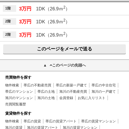
2
3万円
1階
1DK（26.9ｍ
）
2
3万円
2階
1DK（26.9ｍ
）
2
3万円
2階
1DK（26.9ｍ
）
このページをメールで送る
このページの先頭へ
売買物件を探す
物件検索
帯広の不動産売買
帯広の新築一戸建て
帯広の中古住宅
帯広のマンション
帯広の土地
旭川の不動産売買
旭川の一戸建て
旭川のマンション
旭川の土地
会員登録
お気に入りリスト
売買閲覧履歴
賃貸物件を探す
物件検索
帯広の賃貸
帯広の賃貸アパート
帯広の賃貸マンション
旭川の賃貸
旭川の賃貸アパート
旭川の賃貸マンション