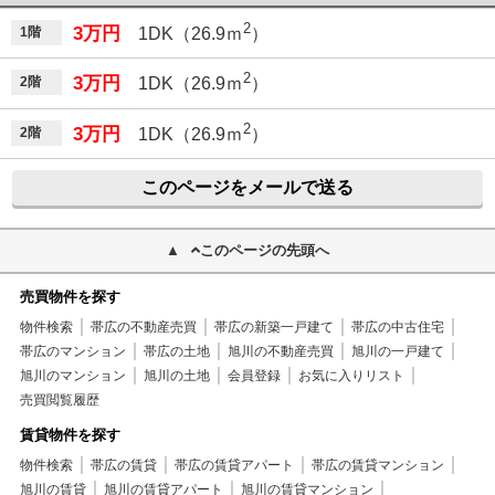
2
3万円
1階
1DK（26.9ｍ
）
2
3万円
2階
1DK（26.9ｍ
）
2
3万円
2階
1DK（26.9ｍ
）
このページをメールで送る
このページの先頭へ
売買物件を探す
物件検索
帯広の不動産売買
帯広の新築一戸建て
帯広の中古住宅
帯広のマンション
帯広の土地
旭川の不動産売買
旭川の一戸建て
旭川のマンション
旭川の土地
会員登録
お気に入りリスト
売買閲覧履歴
賃貸物件を探す
物件検索
帯広の賃貸
帯広の賃貸アパート
帯広の賃貸マンション
旭川の賃貸
旭川の賃貸アパート
旭川の賃貸マンション