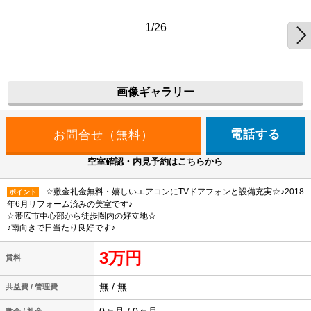
1/26
画像ギャラリー
電話する
空室確認・内見予約はこちらから
☆敷金礼金無料・嬉しいエアコンにTVドアフォンと設備充実☆♪2018
ポイント
年6月リフォーム済みの美室です♪
☆帯広市中心部から徒歩圏内の好立地☆
♪南向きで日当たり良好です♪
3万円
賃料
無 / 無
共益費 / 管理費