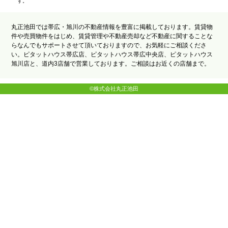
す。
丸正池田では帯広・旭川の不動産情報を豊富に掲載しております。賃貸物
件や売買物件をはじめ、賃貸管理や不動産売却など不動産に関することな
らなんでもサポートさせて頂いておりますので、お気軽にご相談くださ
い。ピタットハウス帯広店、ピタットハウス帯広中央店、ピタットハウス
旭川店と、道内3店舗で営業しております。ご相談はお近くの店舗まで。
©株式会社丸正池田